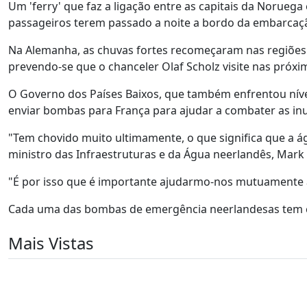
Um 'ferry' que faz a ligação entre as capitais da Norue
passageiros terem passado a noite a bordo da embarcaçã
Na Alemanha, as chuvas fortes recomeçaram nas regiões
prevendo-se que o chanceler Olaf Scholz visite nas próxi
O Governo dos Países Baixos, que também enfrentou nívei
enviar bombas para França para ajudar a combater as in
"Tem chovido muito ultimamente, o que significa que a 
ministro das Infraestruturas e da Água neerlandês, Mar
"É por isso que é importante ajudarmo-nos mutuamente a
Cada uma das bombas de emergência neerlandesas tem ca
Mais Vistas