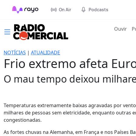
On Air
Podcasts
(cur
Ouvir
P
NOTÍCIAS
|
ATUALIDADE
Frio extremo afeta Euro
O mau tempo deixou milhares
Temperaturas extremamente baixas agravadas por ventos 
milhares de pessoas sem eletricidade, enquanto outras 
congestionadas.
As fortes chuvas na Alemanha, em França e nos Países B