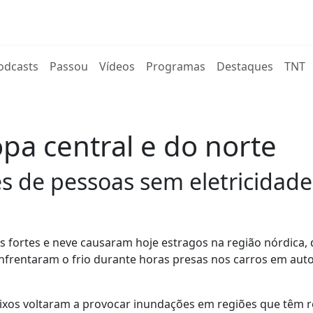
rent)
odcasts
Passou
Vídeos
Programas
Destaques
TNT
pa central e do norte
 de pessoas sem eletricidade
fortes e neve causaram hoje estragos na região nórdica,
enfrentaram o frio durante horas presas nos carros em aut
aixos voltaram a provocar inundações em regiões que têm 