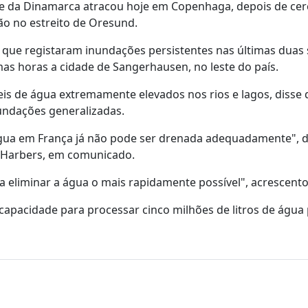
ga e da Dinamarca atracou hoje em Copenhaga, depois de cer
o no estreito de Oresund.
 que registaram inundações persistentes nas últimas duas
mas horas a cidade de Sangerhausen, no leste do país.
s de água extremamente elevados nos rios e lagos, disse q
undações generalizadas.
água em França já não pode ser drenada adequadamente", d
k Harbers, em comunicado.
 eliminar a água o mais rapidamente possível", acrescento
pacidade para processar cinco milhões de litros de água 