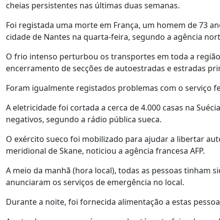
cheias persistentes nas últimas duas semanas.
Foi registada uma morte em França, um homem de 73 ano
cidade de Nantes na quarta-feira, segundo a agência nor
O frio intenso perturbou os transportes em toda a região
encerramento de secções de autoestradas e estradas prin
Foram igualmente registados problemas com o serviço fe
A eletricidade foi cortada a cerca de 4.000 casas na Suéc
negativos, segundo a rádio pública sueca.
O exército sueco foi mobilizado para ajudar a libertar au
meridional de Skane, noticiou a agência francesa AFP.
A meio da manhã (hora local), todas as pessoas tinham s
anunciaram os serviços de emergência no local.
Durante a noite, foi fornecida alimentação a estas pesso