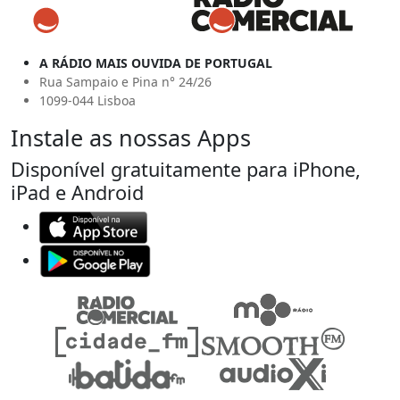
A RÁDIO MAIS OUVIDA DE PORTUGAL
Rua Sampaio e Pina n° 24/26
1099-044 Lisboa
Instale as nossas Apps
Disponível gratuitamente para iPhone,
iPad e Android