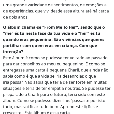
uma grande variedade de sentimentos, de emoções e
de experiências. que vivi desde essa altura até há cerca
de dois anos.
O álbum chama-se "From Me To Her", sendo que o
"me" és tu nesta fase da tua vida e o "her" és tu
quando eras pequenina. São vivências que queres
partilhar com quem eras em criança. Com que
intenção?
Este álbum é como se pudesse ter voltado ao passado
para dar conselhos ao meu eu pequenino. É como se
entregasse uma carta à pequena Charli, que ainda não
sabia como é que a vida se iria desenrolar, o que
iria passar. Não sabia que teria de ser forte em muitas
situações e teria de ter empatia noutras. Se pudesse ter
preparado a Charli para o futuro, teria sido com este
álbum. Como se pudesse dizer-lhe: 'passaste por isto
tudo, mas vai ficar tudo bem. Aprendeste lições e
cresceste'. Este álbum é essa carta.