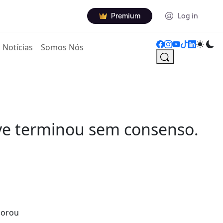
Premium
Log in
Notícias
Somos Nós
ave terminou sem consenso.
morou