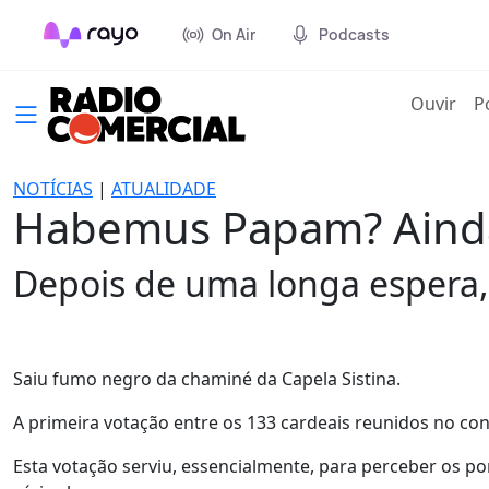
On Air
Podcasts
(cur
Ouvir
P
NOTÍCIAS
|
ATUALIDADE
Habemus Papam? Ainda
Depois de uma longa espera,
Saiu fumo negro da chaminé da Capela Sistina.
A primeira votação entre os 133 cardeais reunidos no co
Esta votação serviu, essencialmente, para perceber os p