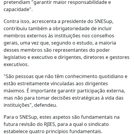
pretendiam "garantir maior responsabilidade e
capacidade".
Contra isso, acrescenta a presidente do SNESup,
contribuiu também a obrigatoriedade de incluir
membros externos às instituições nos conselhos
gerais, uma vez que, segundo o estudo, a maioria
desses membros são representantes do poder
legislativo e executivo e dirigentes, diretores e gestores
executivos.
"São pessoas que não têm conhecimento quotidiano e
estão estreitamente vinculadas aos dirigentes
máximos. É importante garantir participação externa,
mas não para tomar decisões estratégicas à vida das
instituições", defendeu.
Para o SNESup, estes aspetos são fundamentais na
futura revisão do RJIES, para a qual o sindicato
estabelece quatro princípios fundamentais.