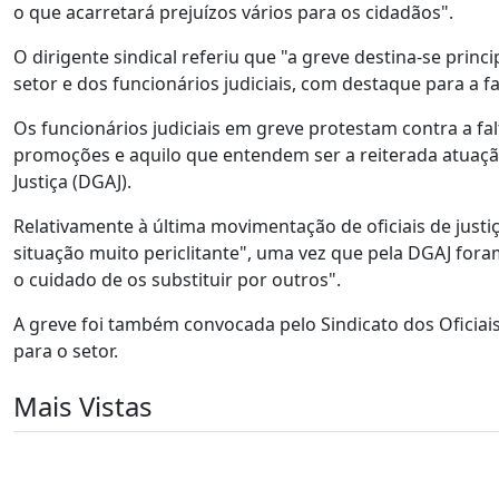
o que acarretará prejuízos vários para os cidadãos".
O dirigente sindical referiu que "a greve destina-se princ
setor e dos funcionários judiciais, com destaque para a 
Os funcionários judiciais em greve protestam contra a fal
promoções e aquilo que entendem ser a reiterada atuaçã
Justiça (DGAJ).
Relativamente à última movimentação de oficiais de justi
situação muito periclitante", uma vez que pela DGAJ for
o cuidado de os substituir por outros".
A greve foi também convocada pelo Sindicato dos Oficiais d
para o setor.
Mais Vistas