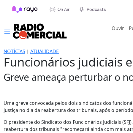
On Air
Podcasts
(cur
Ouvir
P
NOTÍCIAS
|
ATUALIDADE
Funcionários judiciais 
Greve ameaça perturbar o no
Uma greve convocada pelos dois sindicatos dos funcioná
justiça no dia da reabertura dos tribunais, após o período 
O presidente do Sindicato dos Funcionários Judiciais (SFJ)
reabertura dos tribunais "recomeçará ainda com mais atr