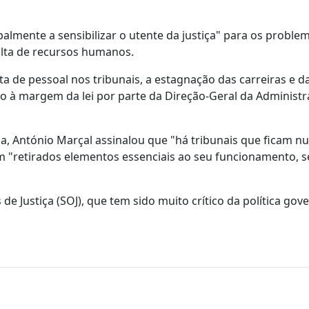
ipalmente a sensibilizar o utente da justiça" para os proble
falta de recursos humanos.
ta de pessoal nos tribunais, a estagnação das carreiras e d
o à margem da lei por parte da Direção-Geral da Administ
ça, António Marçal assinalou que "há tribunais que ficam 
am "retirados elementos essenciais ao seu funcionamento, 
e Justiça (SOJ), que tem sido muito crítico da política gov