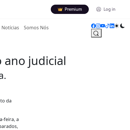
Premium
Log in
Notícias
Somos Nós
 ano judicial
a.
nto da
-feira, a
parados,