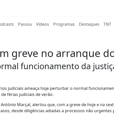
rent)
odcasts
Passou
Vídeos
Programas
Destaques
TNT
em greve no arranque do
rmal funcionamento da justiç
rios judiciais ameaça hoje perturbar o normal funcioname
de férias judiciais de verão.
, António Marçal, alertou que, com a greve de hoje e na sexta
asos, desde diligências adiadas a processos não urgentes 