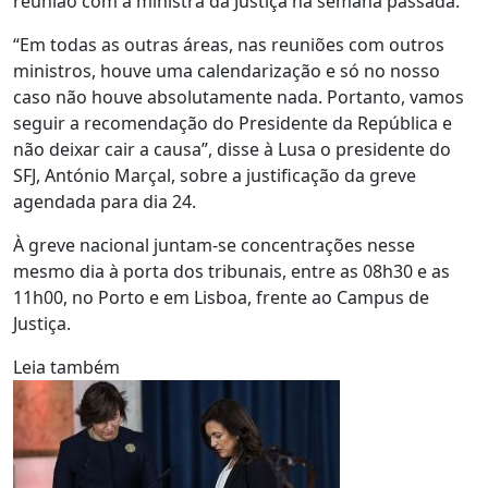
reunião com a ministra da Justiça na semana passada.
“Em todas as outras áreas, nas reuniões com outros
ministros, houve uma calendarização e só no nosso
caso não houve absolutamente nada. Portanto, vamos
seguir a recomendação do Presidente da República e
não deixar cair a causa”, disse à Lusa o presidente do
SFJ, António Marçal, sobre a justificação da greve
agendada para dia 24.
À greve nacional juntam-se concentrações nesse
mesmo dia à porta dos tribunais, entre as 08h30 e as
11h00, no Porto e em Lisboa, frente ao Campus de
Justiça.
Leia também