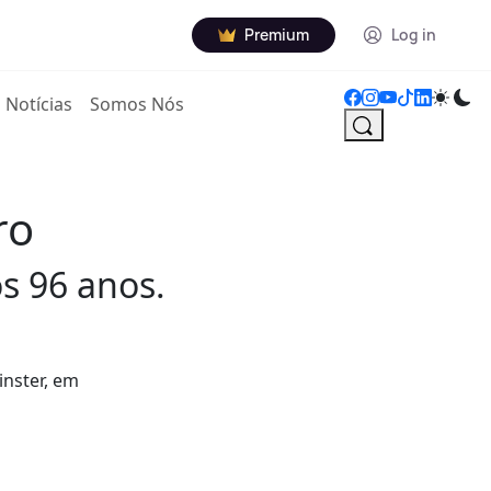
Premium
Log in
Notícias
Somos Nós
ro
s 96 anos.
inster, em