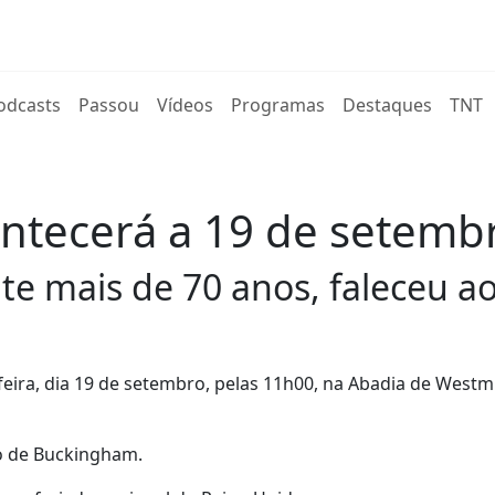
rent)
odcasts
Passou
Vídeos
Programas
Destaques
TNT
contecerá a 19 de setemb
e mais de 70 anos, faleceu ao
feira, dia 19 de setembro, pelas 11h00, na Abadia de Westm
o de Buckingham.