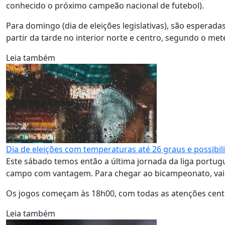
conhecido o próximo campeão nacional de futebol).
Para domingo (dia de eleições legislativas), são esperada
partir da tarde no interior norte e centro, segundo o me
Leia também
Dia de eleições com temperaturas até 26 graus e possibil
Este sábado temos então a última jornada da liga portugu
campo com vantagem. Para chegar ao bicampeonato, vai t
Os jogos começam às 18h00, com todas as atenções centr
Leia também