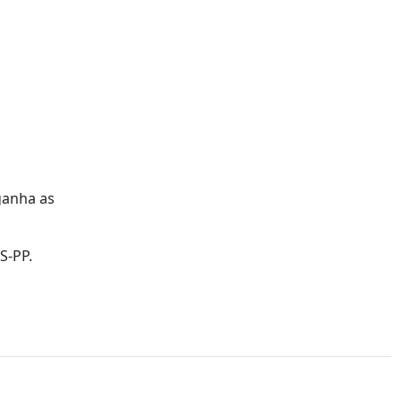
ganha as
DS-PP.