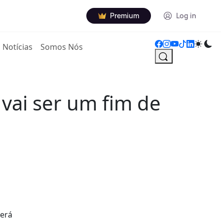
Premium
Log in
Notícias
Somos Nós
 vai ser um fim de
será