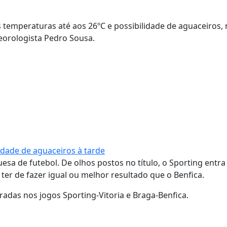
s temperaturas até aos 26ºC e possibilidade de aguaceiros,
teorologista Pedro Sousa.
idade de aguaceiros à tarde
esa de futebol. De olhos postos no título, o Sporting entr
er de fazer igual ou melhor resultado que o Benfica.
adas nos jogos Sporting-Vitoria e Braga-Benfica.