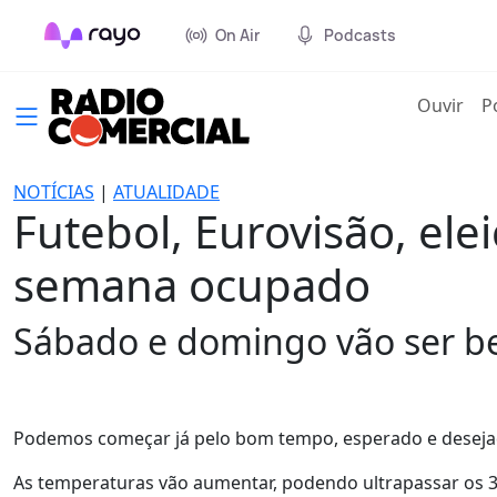
On Air
Podcasts
(cur
Ouvir
P
NOTÍCIAS
|
ATUALIDADE
Futebol, Eurovisão, ele
semana ocupado
Sábado e domingo vão ser b
Podemos começar já pelo bom tempo, esperado e desejad
As temperaturas vão aumentar, podendo ultrapassar os 3