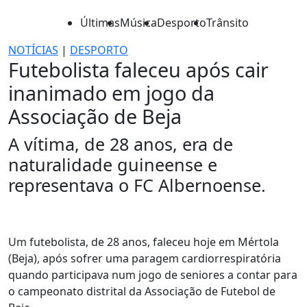
Últimas
Música
Desporto
Trânsito
NOTÍCIAS
|
DESPORTO
Futebolista faleceu após cair
inanimado em jogo da
Associação de Beja
A vítima, de 28 anos, era de
naturalidade guineense e
representava o FC Albernoense.
Um futebolista, de 28 anos, faleceu hoje em Mértola
(Beja), após sofrer uma paragem cardiorrespiratória
quando participava num jogo de seniores a contar para
o campeonato distrital da Associação de Futebol de