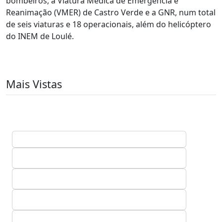
bombeiros, a Viatura Médica de Emergência e
Reanimação (VMER) de Castro Verde e a GNR, num total
de seis viaturas e 18 operacionais, além do helicóptero
do INEM de Loulé.
Mais Vistas