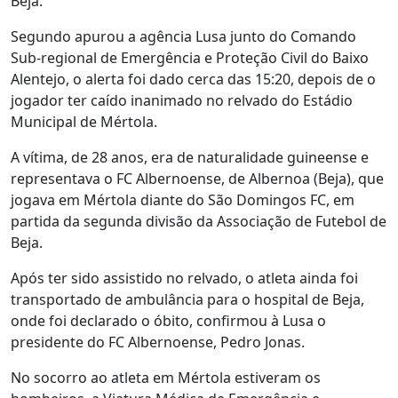
Beja.
Segundo apurou a agência Lusa junto do Comando
Sub-regional de Emergência e Proteção Civil do Baixo
Alentejo, o alerta foi dado cerca das 15:20, depois de o
jogador ter caído inanimado no relvado do Estádio
Municipal de Mértola.
A vítima, de 28 anos, era de naturalidade guineense e
representava o FC Albernoense, de Albernoa (Beja), que
jogava em Mértola diante do São Domingos FC, em
partida da segunda divisão da Associação de Futebol de
Beja.
Após ter sido assistido no relvado, o atleta ainda foi
transportado de ambulância para o hospital de Beja,
onde foi declarado o óbito, confirmou à Lusa o
presidente do FC Albernoense, Pedro Jonas.
No socorro ao atleta em Mértola estiveram os