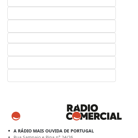
A RÁDIO MAIS OUVIDA DE PORTUGAL
Rua Sampaio e Pina n° 24/26