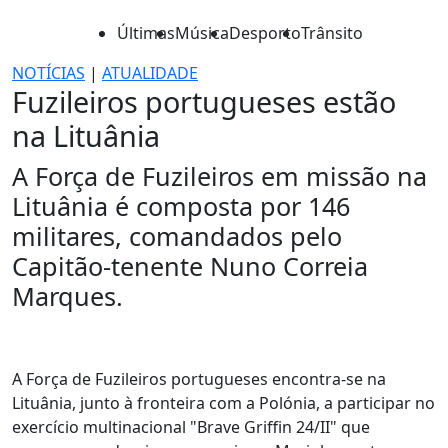
Últimas
Música
Desporto
Trânsito
NOTÍCIAS
|
ATUALIDADE
Fuzileiros portugueses estão
na Lituânia
A Força de Fuzileiros em missão na
Lituânia é composta por 146
militares, comandados pelo
Capitão-tenente Nuno Correia
Marques.
A Força de Fuzileiros portugueses encontra-se na
Lituânia, junto à fronteira com a Polónia, a participar no
exercício multinacional "Brave Griffin 24/II" que