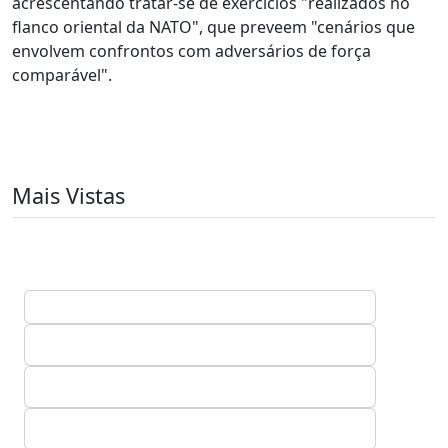
acrescentando tratar-se de exercícios "realizados no
flanco oriental da NATO", que preveem "cenários que
envolvem confrontos com adversários de força
comparável".
Mais Vistas