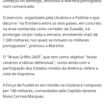
começou no domingo, anunciou a Marinha portuguesa
num comunicado.
O exercício, organizado pela Lituânia e a Polónia e que
decorre "na fronteira entre os dois países, em concreto
na área conhecida como corredor de Suwalki, irá
prolongar-se por toda a semana, envolvendo mais de
1.500 militares, nos quais se incluem os militares
portugueses", precisou a Marinha.
O "Brave Griffin 24/II", que tem como objetivo "testar
cenários e táticas defensivas", conta ainda com a
participação dos Estados Unidos da América, refere a
nota de imprensa.
A Força de Fuzileiros em missão na Lituânia é composta
por 146 militares, comandados pelo Capitão-tenente
Nuno Correia Marques.