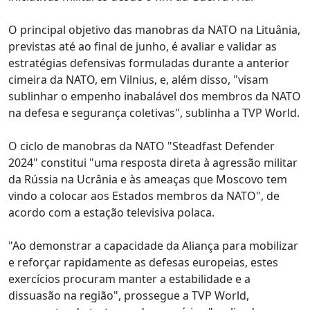
O principal objetivo das manobras da NATO na Lituânia,
previstas até ao final de junho, é avaliar e validar as
estratégias defensivas formuladas durante a anterior
cimeira da NATO, em Vilnius, e, além disso, "visam
sublinhar o empenho inabalável dos membros da NATO
na defesa e segurança coletivas", sublinha a TVP World.
O ciclo de manobras da NATO "Steadfast Defender
2024" constitui "uma resposta direta à agressão militar
da Rússia na Ucrânia e às ameaças que Moscovo tem
vindo a colocar aos Estados membros da NATO", de
acordo com a estação televisiva polaca.
"Ao demonstrar a capacidade da Aliança para mobilizar
e reforçar rapidamente as defesas europeias, estes
exercícios procuram manter a estabilidade e a
dissuasão na região", prossegue a TVP World,