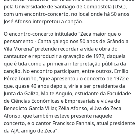
pela Universidade de Santiago de Compostela (USC),
com um encontro-concerto, no local onde há 50 anos
José Afonso interpretou a canção.
O encontro-concerto intitulado “Zeca maior que o
pensamento - Canta galego nos 50 anos de Grândola
Vila Morena” pretende recordar a vida e obra do
cantautor e reproduzir a gravação de 1972, daquela
que é tida como a primeira interpretação pública da
canção. No encontro participam, entre outros, Emílio
Pérez Touriño, "que apresentou o concerto de 1972 e
que, quase 40 anos depois, viria a ser presidente da
Junta da Galiza, Maite Angulo, estudante da Faculdade
de Ciências Económicas e Empresariais e viúva de
Benedicto García Villar, Zélia Afonso, viúva do Zeca
Afonso, que também esteve presente naquele
concerto, e o cantor Francisco Fanhais, atual presidente
da AJA, amigo de Zeca".