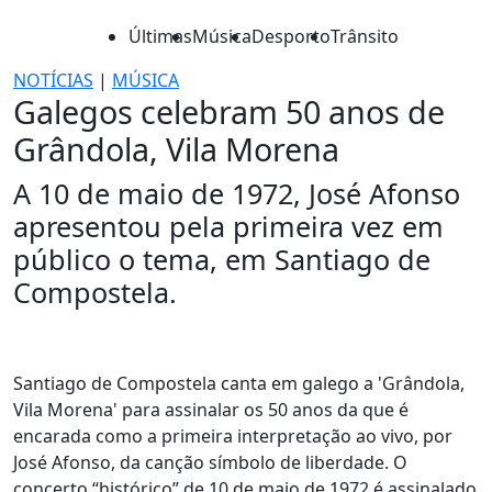
Últimas
Música
Desporto
Trânsito
NOTÍCIAS
|
MÚSICA
Galegos celebram 50 anos de
Grândola, Vila Morena
A 10 de maio de 1972, José Afonso
apresentou pela primeira vez em
público o tema, em Santiago de
Compostela.
Santiago de Compostela canta em galego a 'Grândola,
Vila Morena' para assinalar os 50 anos da que é
encarada como a primeira interpretação ao vivo, por
José Afonso, da canção símbolo de liberdade. O
concerto “histórico” de 10 de maio de 1972 é assinalado