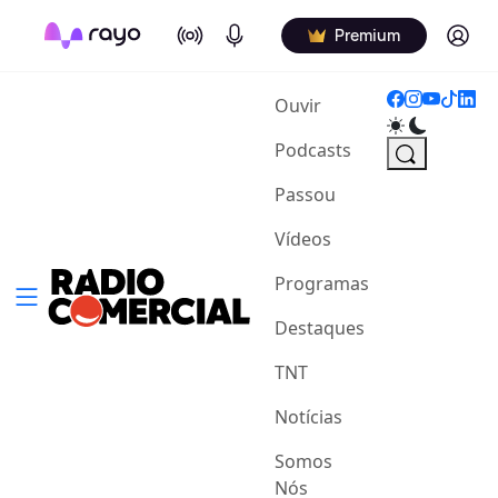
On Air
Podcasts
Log in
Premium
(current)
Ouvir
Podcasts
Passou
Vídeos
Programas
Destaques
TNT
Notícias
Somos
Nós