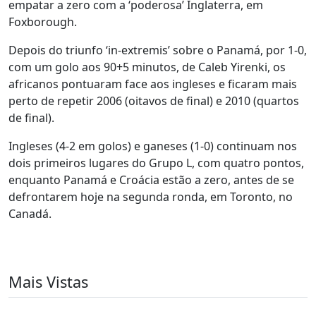
empatar a zero com a ‘poderosa’ Inglaterra, em
Foxborough.
Depois do triunfo ‘in-extremis’ sobre o Panamá, por 1-0,
com um golo aos 90+5 minutos, de Caleb Yirenki, os
africanos pontuaram face aos ingleses e ficaram mais
perto de repetir 2006 (oitavos de final) e 2010 (quartos
de final).
Ingleses (4-2 em golos) e ganeses (1-0) continuam nos
dois primeiros lugares do Grupo L, com quatro pontos,
enquanto Panamá e Croácia estão a zero, antes de se
defrontarem hoje na segunda ronda, em Toronto, no
Canadá.
Mais Vistas