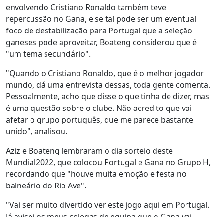
envolvendo Cristiano Ronaldo também teve
repercussão no Gana, e se tal pode ser um eventual
foco de destabilização para Portugal que a seleção
ganeses pode aproveitar, Boateng considerou que é
"um tema secundário".
"Quando o Cristiano Ronaldo, que é o melhor jogador
mundo, dá uma entrevista dessas, toda gente comenta.
Pessoalmente, acho que disse o que tinha de dizer, mas
é uma questão sobre o clube. Não acredito que vai
afetar o grupo português, que me parece bastante
unido", analisou.
Aziz e Boateng lembraram o dia sorteio deste
Mundial2022, que colocou Portugal e Gana no Grupo H,
recordando que "houve muita emoção e festa no
balneário do Rio Ave".
"Vai ser muito divertido ver este jogo aqui em Portugal.
Já avisei os meus colegas de equipa que o Gana vai