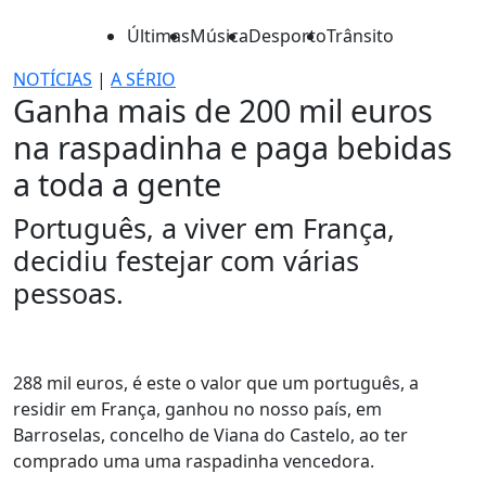
Últimas
Música
Desporto
Trânsito
NOTÍCIAS
|
A SÉRIO
Ganha mais de 200 mil euros
na raspadinha e paga bebidas
a toda a gente
Português, a viver em França,
decidiu festejar com várias
pessoas.
288 mil euros, é este o valor que um português, a
residir em França, ganhou no nosso país, em
Barroselas, concelho de Viana do Castelo, ao ter
comprado uma uma raspadinha vencedora.