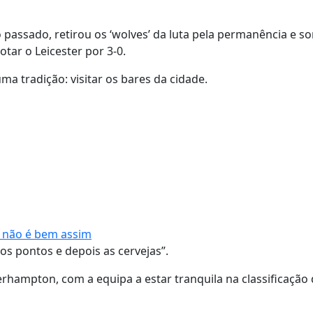
assado, retirou os ‘wolves’ da luta pela permanência e s
otar o Leicester por 3-0.
ma tradição: visitar os bares da cidade.
e não é bem assim
 os pontos e depois as cervejas”.
rhampton, com a equipa a estar tranquila na classificação