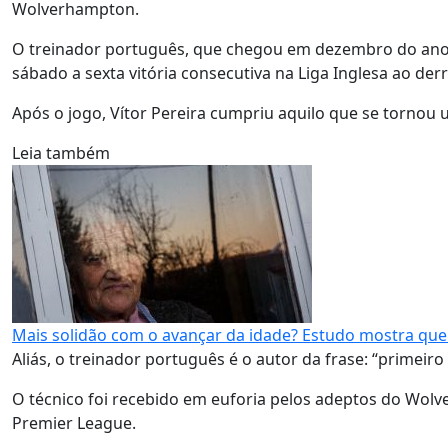
Wolverhampton.
O treinador português, que chegou em dezembro do ano p
sábado a sexta vitória consecutiva na Liga Inglesa ao derr
Após o jogo, Vítor Pereira cumpriu aquilo que se tornou u
Leia também
Mais solidão com o avançar da idade? Estudo mostra qu
Aliás, o treinador português é o autor da frase: “primeiro
O técnico foi recebido em euforia pelos adeptos do Wolve
Premier League.