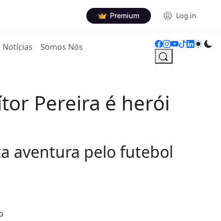
Premium
Log in
Notícias
Somos Nós
tor Pereira é herói
a aventura pelo futebol
o