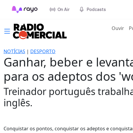
On Air
Podcasts
(cur
Ouvir
P
NOTÍCIAS
|
DESPORTO
Ganhar, beber e levanta
para os adeptos dos 'w
Treinador português trabalh
inglês.
Conquistar os pontos, conquistar os adeptos e conquistar