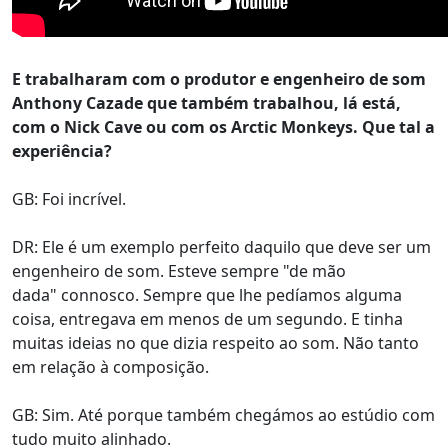
E trabalharam com o produtor e engenheiro de som
Anthony Cazade que também trabalhou, lá está,
com o Nick Cave ou com os Arctic Monkeys. Que tal a
experiência?
GB: Foi incrível.
DR: Ele é um exemplo perfeito daquilo que deve ser um
engenheiro de som. Esteve sempre "de mão
dada" connosco. Sempre que lhe pedíamos alguma
coisa, entregava em menos de um segundo. E tinha
muitas ideias no que dizia respeito ao som. Não tanto
em relação à composição.
GB: Sim. Até porque também chegámos ao estúdio com
tudo muito alinhado.