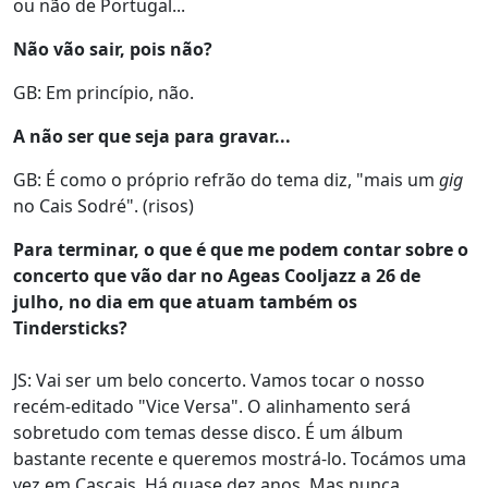
ou não de Portugal...
Não vão sair, pois não?
GB: Em princípio, não.
A não ser que seja para gravar...
GB: É como o próprio refrão do tema diz, "mais um
gig
no Cais Sodré". (risos)
Para terminar, o que é que me podem contar sobre o
concerto que vão dar no Ageas Cooljazz a 26 de
julho, no dia em que atuam também os
Tindersticks?
JS: Vai ser um belo concerto. Vamos tocar o nosso
recém-editado "Vice Versa". O alinhamento será
sobretudo com temas desse disco. É um álbum
bastante recente e queremos mostrá-lo. Tocámos uma
vez em Cascais. Há quase dez anos. Mas nunca