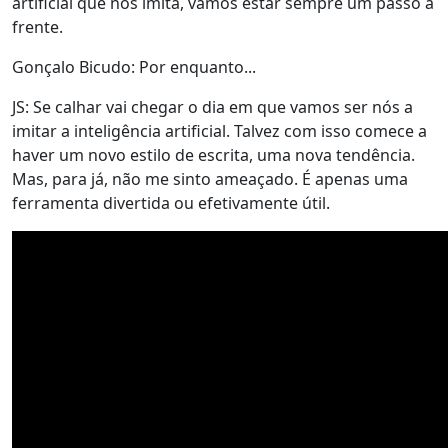
artificial que nos imita, vamos estar sempre um passo à
frente.
Gonçalo Bicudo: Por enquanto...
JS: Se calhar vai chegar o dia em que vamos ser nós a
imitar a inteligência artificial. Talvez com isso comece a
haver um novo estilo de escrita, uma nova tendência.
Mas, para já, não me sinto ameaçado. É apenas uma
ferramenta divertida ou efetivamente útil.