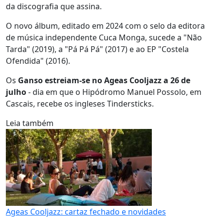
da discografia que assina.
O novo álbum, editado em 2024 com o selo da editora
de música independente Cuca Monga, sucede a "Não
Tarda" (2019), a "Pá Pá Pá" (2017) e ao EP "Costela
Ofendida" (2016).
Os
Ganso estreiam-se no Ageas Cooljazz a 26 de
julho
- dia em que o Hipódromo Manuel Possolo, em
Cascais, recebe os ingleses Tindersticks.
Leia também
Ageas Cooljazz: cartaz fechado e novidades