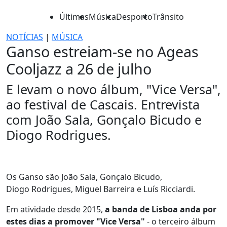
Últimas
Música
Desporto
Trânsito
NOTÍCIAS
|
MÚSICA
Ganso estreiam-se no Ageas
Cooljazz a 26 de julho
E levam o novo álbum, "Vice Versa",
ao festival de Cascais. Entrevista
com João Sala, Gonçalo Bicudo e
Diogo Rodrigues.
Os Ganso são João Sala, Gonçalo Bicudo,
Diogo Rodrigues, Miguel Barreira e Luís Ricciardi.
Em atividade desde 2015,
a banda de Lisboa anda por
estes dias a promover "Vice Versa"
- o terceiro álbum