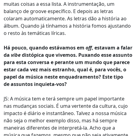
muitas coisas a essa lista. A instrumentação, um
balanço de groove específico. E depois as letras
colaram automaticamente. As letras dão a história ao
álbum. Quando já tínhamos a história fomos ajustando
o resto às temáticas líricas.
Há pouco, quando estávamos em
off
, estavam a falar
da
vibe
distópica que vivemos. Puxando esse assunto
para esta conversa e perante um mundo que parece
estar cada vez mais estranho, qual é, para vocês, o
papel da música neste enquadramento? Este tipo
de assuntos inquieta-vos?
JS: A música tem e terá sempre um papel importante
nas mudanças sociais. É uma vertente da cultura, cujo
impacto é diário e instantâneo. Talvez a nossa música
não seja o melhor exemplo disso, mas há sempre
maneiras diferentes de interpretá-la. Acho que a
música que fazemos, mesmo que não seja ativamente