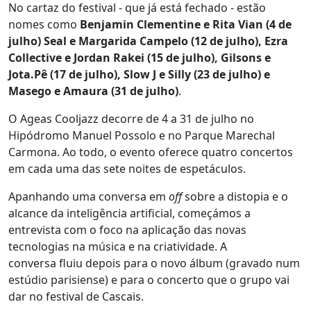
No cartaz do festival - que já está fechado - estão
nomes como
Benjamin Clementine e Rita Vian (4 de
julho) Seal e Margarida Campelo (12 de julho), Ezra
Collective e Jordan Rakei (15 de julho), Gilsons e
Jota.Pê (17 de julho), Slow J e Silly (23 de julho) e
Masego e Amaura (31 de julho)
.
O Ageas Cooljazz decorre de 4 a 31 de julho no
Hipódromo Manuel Possolo e no Parque Marechal
Carmona. Ao todo, o evento oferece quatro concertos
em cada uma das sete noites de espetáculos.
Apanhando uma conversa em
off
sobre a distopia e o
alcance da inteligência artificial, começámos a
entrevista com o foco na aplicação das novas
tecnologias na música e na criatividade. A
conversa fluiu depois para o novo álbum (gravado num
estúdio parisiense) e para o concerto que o grupo vai
dar no festival de Cascais.