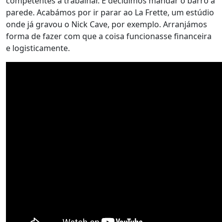
competentes a trabalhar. E decidimos mandar o barro à
parede. Acabámos por ir parar ao La Frette, um estúdio
onde já gravou o Nick Cave, por exemplo. Arranjámos
forma de fazer com que a coisa funcionasse financeira
e logisticamente.