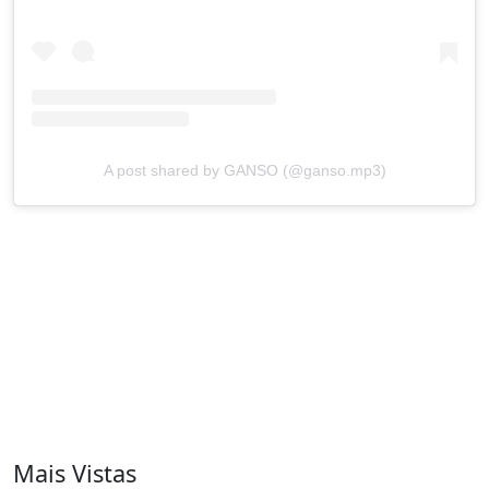
A post shared by GANSO (@ganso.mp3)
Mais Vistas