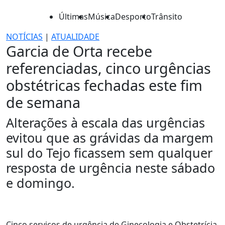
Últimas
Música
Desporto
Trânsito
NOTÍCIAS
|
ATUALIDADE
Garcia de Orta recebe
referenciadas, cinco urgências
obstétricas fechadas este fim
de semana
Alterações à escala das urgências
evitou que as grávidas da margem
sul do Tejo ficassem sem qualquer
resposta de urgência neste sábado
e domingo.
Cinco serviços de urgência de Ginecologia e Obstetrícia