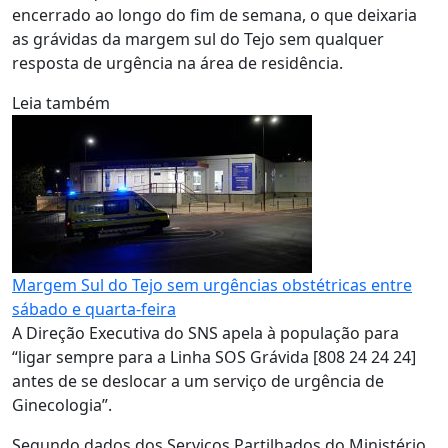
encerrado ao longo do fim de semana, o que deixaria
as grávidas da margem sul do Tejo sem qualquer
resposta de urgência na área de residência.
Leia também
Margem Sul do Tejo sem urgências obstétricas entre
sábado e quarta-feira
A Direção Executiva do SNS apela à população para
“ligar sempre para a Linha SOS Grávida [808 24 24 24]
antes de se deslocar a um serviço de urgência de
Ginecologia”.
Segundo dados dos Serviços Partilhados do Ministério