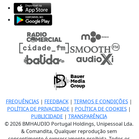
FREQUÊNCIAS
|
FEEDBACK
|
TERMOS E CONDIÇÕES
|
POLÍTICA DE PRIVACIDADE
|
POLÍTICA DE COOKIES
|
PUBLICIDADE
|
TRANSPARÊNCIA
© 2026 BMHAUDIO Portugal Holdings, Unipessoal Lda.
& Comandita, Qualquer reprodução sem
consentimento é expressamente proibida. Todos os