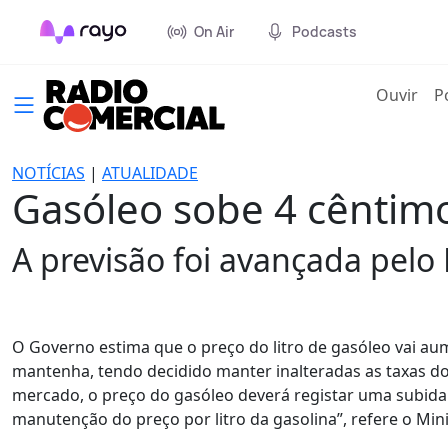
On Air
Podcasts
(cur
Ouvir
P
NOTÍCIAS
|
ATUALIDADE
Gasóleo sobe 4 cêntim
A previsão foi avançada pelo 
O Governo estima que o preço do litro de gasóleo vai a
mantenha, tendo decidido manter inalteradas as taxas do
mercado, o preço do gasóleo deverá registar uma subida
manutenção do preço por litro da gasolina”, refere o Mi