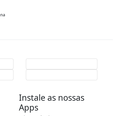
 na
Instale as nossas
Apps