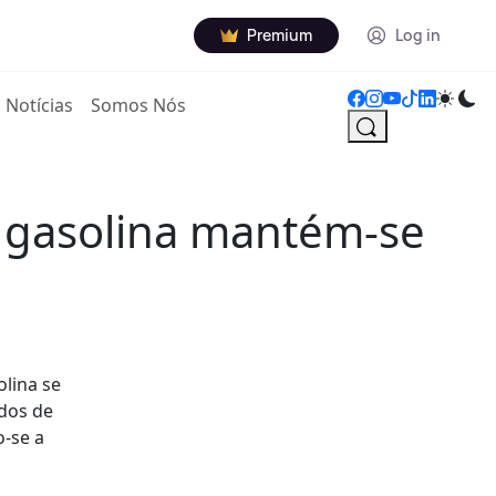
Premium
Log in
Notícias
Somos Nós
 gasolina mantém-se
lina se
ados de
o-se a