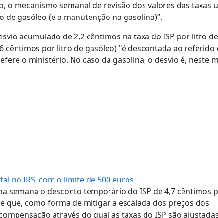
o, o mecanismo semanal de revisão dos valores das taxas u
ro de gasóleo (e a manutenção na gasolina)”.
svio acumulado de 2,2 cêntimos na taxa do ISP por litro de
,6 cêntimos por litro de gasóleo) "é descontada ao referido 
refere o ministério. No caso da gasolina, o desvio é, neste
l no IRS, com o limite de 500 euros
ma semana o desconto temporário do ISP de 4,7 cêntimos po
-se que, como forma de mitigar a escalada dos preços dos
compensação através do qual as taxas do ISP são ajustada