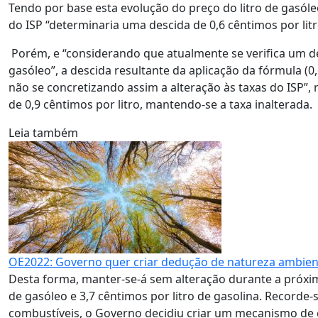
Tendo por base esta evolução do preço do litro de gasóle
do ISP “determinaria uma descida de 0,6 cêntimos por lit
Porém, e “considerando que atualmente se verifica um de
gasóleo”, a descida resultante da aplicação da fórmula (0
não se concretizando assim a alteração às taxas do ISP”, 
de 0,9 cêntimos por litro, mantendo-se a taxa inalterada.
Leia também
OE2022: Governo quer criar dedução de natureza ambienta
Desta forma, manter-se-á sem alteração durante a próxi
de gasóleo e 3,7 cêntimos por litro de gasolina. Recorde
combustíveis, o Governo decidiu criar um mecanismo de 