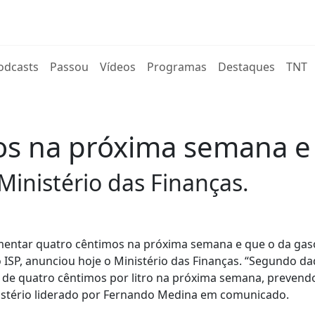
rent)
odcasts
Passou
Vídeos
Programas
Destaques
TNT
os na próxima semana e
Ministério das Finanças.
umentar quatro cêntimos na próxima semana e que o da gaso
 ISP, anunciou hoje o Ministério das Finanças. “Segundo d
 de quatro cêntimos por litro na próxima semana, prevend
nistério liderado por Fernando Medina em comunicado.