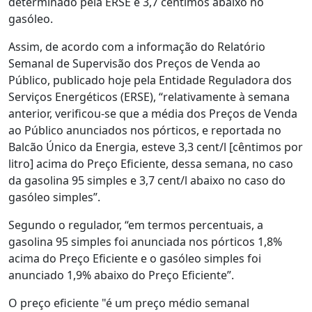
determinado pela ERSE e 3,7 cêntimos abaixo no
gasóleo.
Assim, de acordo com a informação do Relatório
Semanal de Supervisão dos Preços de Venda ao
Público, publicado hoje pela Entidade Reguladora dos
Serviços Energéticos (ERSE), “relativamente à semana
anterior, verificou-se que a média dos Preços de Venda
ao Público anunciados nos pórticos, e reportada no
Balcão Único da Energia, esteve 3,3 cent/l [cêntimos por
litro] acima do Preço Eficiente, dessa semana, no caso
da gasolina 95 simples e 3,7 cent/l abaixo no caso do
gasóleo simples”.
Segundo o regulador, “em termos percentuais, a
gasolina 95 simples foi anunciada nos pórticos 1,8%
acima do Preço Eficiente e o gasóleo simples foi
anunciado 1,9% abaixo do Preço Eficiente”.
O preço eficiente "é um preço médio semanal