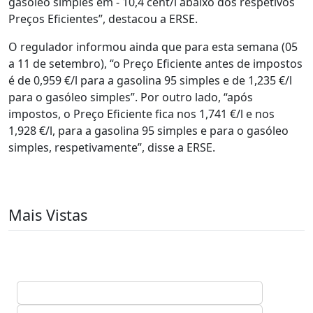
gasóleo simples em - 10,4 cent/l abaixo dos respetivos
Preços Eficientes”, destacou a ERSE.
O regulador informou ainda que para esta semana (05
a 11 de setembro), “o Preço Eficiente antes de impostos
é de 0,959 €/l para a gasolina 95 simples e de 1,235 €/l
para o gasóleo simples”. Por outro lado, “após
impostos, o Preço Eficiente fica nos 1,741 €/l e nos
1,928 €/l, para a gasolina 95 simples e para o gasóleo
simples, respetivamente”, disse a ERSE.
Mais Vistas