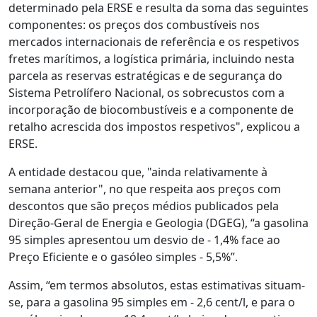
determinado pela ERSE e resulta da soma das seguintes
componentes: os preços dos combustíveis nos
mercados internacionais de referência e os respetivos
fretes marítimos, a logística primária, incluindo nesta
parcela as reservas estratégicas e de segurança do
Sistema Petrolífero Nacional, os sobrecustos com a
incorporação de biocombustíveis e a componente de
retalho acrescida dos impostos respetivos", explicou a
ERSE.
A entidade destacou que, "ainda relativamente à
semana anterior", no que respeita aos preços com
descontos que são preços médios publicados pela
Direção-Geral de Energia e Geologia (DGEG), “a gasolina
95 simples apresentou um desvio de - 1,4% face ao
Preço Eficiente e o gasóleo simples - 5,5%”.
Assim, “em termos absolutos, estas estimativas situam-
se, para a gasolina 95 simples em - 2,6 cent/l, e para o