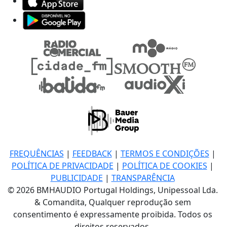
FREQUÊNCIAS
|
FEEDBACK
|
TERMOS E CONDIÇÕES
|
POLÍTICA DE PRIVACIDADE
|
POLÍTICA DE COOKIES
|
PUBLICIDADE
|
TRANSPARÊNCIA
© 2026 BMHAUDIO Portugal Holdings, Unipessoal Lda.
& Comandita, Qualquer reprodução sem
consentimento é expressamente proibida. Todos os
direitos reservados.