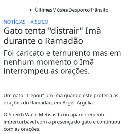
Últimas
Música
Desporto
Trânsito
NOTÍCIAS
|
A SÉRIO
Gato tenta "distrair" Imã
durante o Ramadão
Foi caricato e ternurento mas em
nenhum momento o Imã
interrompeu as orações.
Um gato "trepou" um Imã quando este proferia as
orações do Ramadão, em Argel, Argélia.
O Sheikh Walid Mehsas ficou aparentemente
imperturbável com a presença do gato e continuou
com as orações.