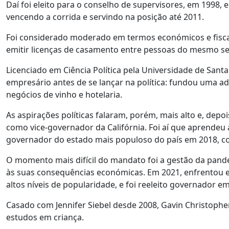
Daí foi eleito para o conselho de supervisores, em 1998,
vencendo a corrida e servindo na posição até 2011.
Foi considerado moderado em termos económicos e fiscai
emitir licenças de casamento entre pessoas do mesmo sexo
Licenciado em Ciência Política pela Universidade de Sant
empresário antes de se lançar na política: fundou uma a
negócios de vinho e hotelaria.
As aspirações políticas falaram, porém, mais alto e, dep
como vice-governador da Califórnia. Foi aí que aprendeu
governador do estado mais populoso do país em 2018, c
O momento mais difícil do mandato foi a gestão da pande
às suas consequências económicas. Em 2021, enfrentou e
altos níveis de popularidade, e foi reeleito governador e
Casado com Jennifer Siebel desde 2008, Gavin Christopher
estudos em criança.