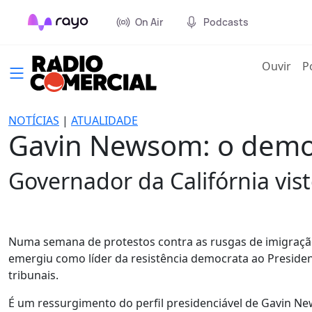
On Air
Podcasts
(cur
Ouvir
P
NOTÍCIAS
|
ATUALIDADE
Gavin Newsom: o democ
Governador da Califórnia vis
Numa semana de protestos contra as rusgas de imigraçã
emergiu como líder da resistência democrata ao Preside
tribunais.
É um ressurgimento do perfil presidenciável de Gavin New