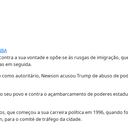
 NBA
ontra a sua vontade e opõe-se às rusgas de imigração, qu
las em seguida.
e como autoritário, Newson acusou Trump de abuso de pod
lo seu povo e contra o açambarcamento de poderes estadu
s, que começou a sua carreira política em 1996, quando fo
, para o comité de tráfego da cidade.