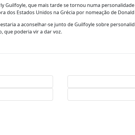
y Guilfoyle, que mais tarde se tornou numa personalidade 
dora dos Estados Unidos na Grécia por nomeação de Donald
taria a aconselhar-se junto de Guilfoyle sobre personali
 que poderia vir a dar voz.