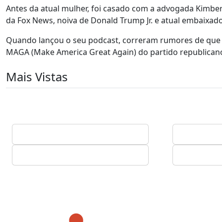
Antes da atual mulher, foi casado com a advogada Kimberl
da Fox News, noiva de Donald Trump Jr. e atual embaixa
Quando lançou o seu podcast, correram rumores de que es
MAGA (Make America Great Again) do partido republicano,
Mais Vistas