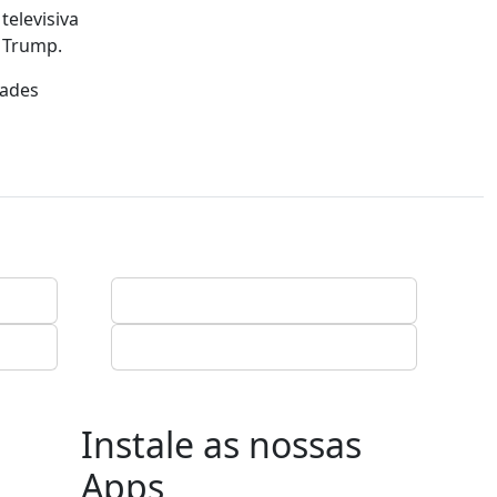
televisiva
 Trump.
dades
Instale as nossas
Apps