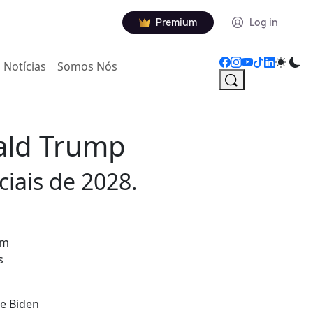
Premium
Log in
Notícias
Somos Nós
ald Trump
iais de 2028.
om
s
oe Biden