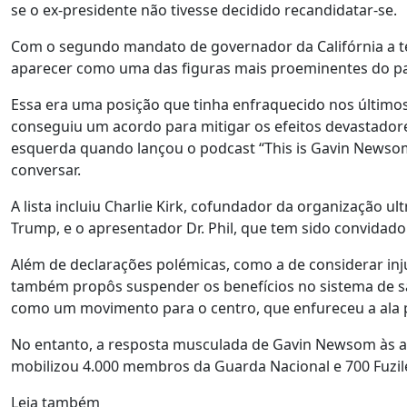
se o ex-presidente não tivesse decidido recandidatar-se.
Com o segundo mandato de governador da Califórnia a te
aparecer como uma das figuras mais proeminentes do par
Essa era uma posição que tinha enfraquecido nos últimos
conseguiu um acordo para mitigar os efeitos devastador
esquerda quando lançou o podcast “This is Gavin Newso
conversar.
A lista incluiu Charlie Kirk, cofundador da organização 
Trump, e o apresentador Dr. Phil, que tem sido convidado 
Além de declarações polémicas, como a de considerar in
também propôs suspender os benefícios no sistema de s
como um movimento para o centro, que enfureceu a ala 
No entanto, a resposta musculada de Gavin Newsom às a
mobilizou 4.000 membros da Guarda Nacional e 700 Fuzil
Leia também