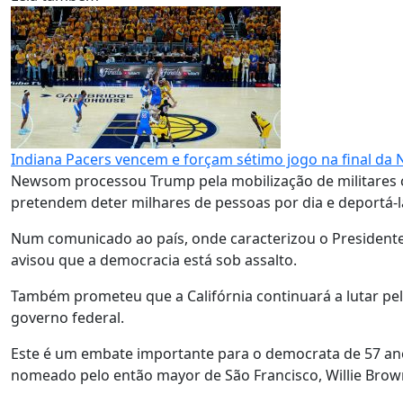
Indiana Pacers vencem e forçam sétimo jogo na final da
Newsom processou Trump pela mobilização de militares c
pretendem deter milhares de pessoas por dia e deportá-
Num comunicado ao país, onde caracterizou o President
avisou que a democracia está sob assalto.
Também prometeu que a Califórnia continuará a lutar pe
governo federal.
Este é um embate importante para o democrata de 57 ano
nomeado pelo então mayor de São Francisco, Willie Brown