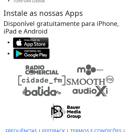
1099-044 Lisboa
Instale as nossas Apps
Disponível gratuitamente para iPhone,
iPad e Android
FREQUÊNCIAS
|
FEEDBACK
|
TERMOS E CONDIÇÕES
|