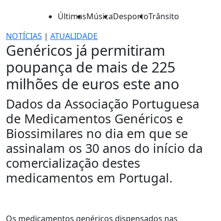
Últimas
Música
Desporto
Trânsito
NOTÍCIAS
|
ATUALIDADE
Genéricos já permitiram
poupança de mais de 225
milhões de euros este ano
Dados da Associação Portuguesa
de Medicamentos Genéricos e
Biossimilares no dia em que se
assinalam os 30 anos do início da
comercialização destes
medicamentos em Portugal.
Os medicamentos genéricos dispensados nas