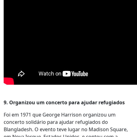
9. Organizou um concerto para ajudar refugiados
Foi em 1971 que George Harrison organizou um
concerto solidário para ajudar refugiados do
Blangladesh. O evento teve lugar no Madison Square,
em Nova Iorque, Estados Unidos, e contou com a