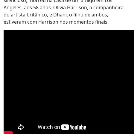
silencioso, morreu na casa de um amigo em Los
Angeles, aos 58 anos. Olivia Harrison, a companheira
do artista britânico, e Dhani, o filho de ambos,
estiveram com Harrison nos momentos finais.