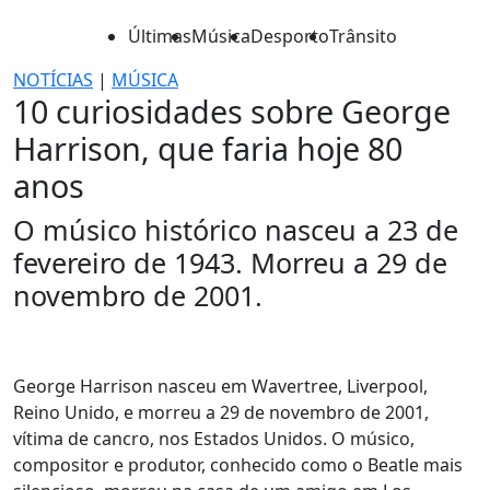
Últimas
Música
Desporto
Trânsito
NOTÍCIAS
|
MÚSICA
10 curiosidades sobre George
Harrison, que faria hoje 80
anos
O músico histórico nasceu a 23 de
fevereiro de 1943. Morreu a 29 de
novembro de 2001.
George Harrison nasceu em Wavertree, Liverpool,
Reino Unido, e morreu a 29 de novembro de 2001,
vítima de cancro, nos Estados Unidos. O músico,
compositor e produtor, conhecido como o Beatle mais