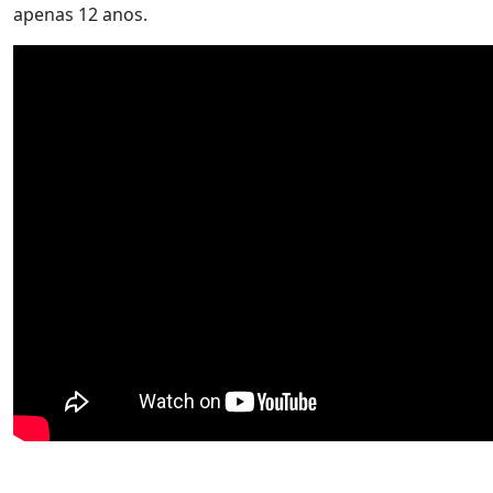
apenas 12 anos.