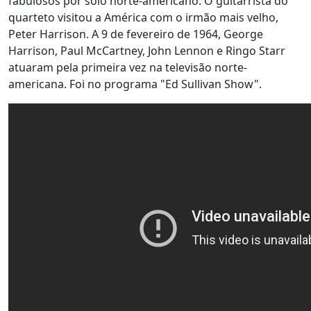
fabulosos por solo norte-americano. O guitarrista do
quarteto visitou a América com o irmão mais velho,
Peter Harrison. A 9 de fevereiro de 1964, George
Harrison, Paul McCartney, John Lennon e Ringo Starr
atuaram pela primeira vez na televisão norte-
americana. Foi no programa "Ed Sullivan Show".