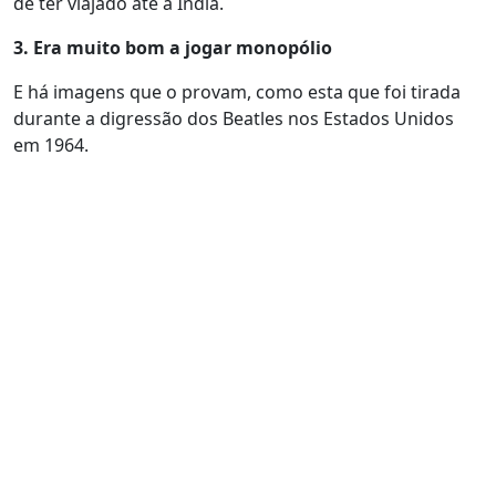
de ter viajado até à Índia.
3. Era muito bom a jogar monopólio
E há imagens que o provam, como esta que foi tirada
durante a digressão dos Beatles nos Estados Unidos
em 1964.