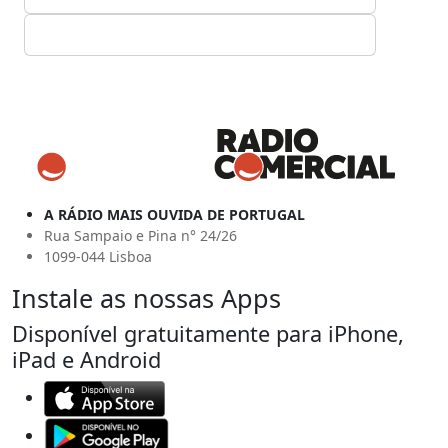
A RÁDIO MAIS OUVIDA DE PORTUGAL
Rua Sampaio e Pina n° 24/26
1099-044 Lisboa
Instale as nossas Apps
Disponível gratuitamente para iPhone,
iPad e Android