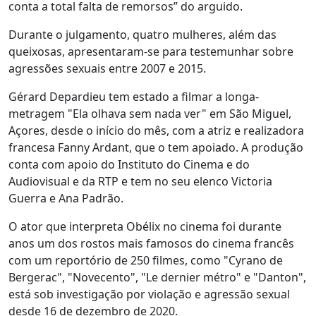
conta a total falta de remorsos” do arguido.
Durante o julgamento, quatro mulheres, além das
queixosas, apresentaram-se para testemunhar sobre
agressões sexuais entre 2007 e 2015.
Gérard Depardieu tem estado a filmar a longa-
metragem "Ela olhava sem nada ver" em São Miguel,
Açores, desde o início do mês, com a atriz e realizadora
francesa Fanny Ardant, que o tem apoiado. A produção
conta com apoio do Instituto do Cinema e do
Audiovisual e da RTP e tem no seu elenco Victoria
Guerra e Ana Padrão.
O ator que interpreta Obélix no cinema foi durante
anos um dos rostos mais famosos do cinema francês
com um reportório de 250 filmes, como "Cyrano de
Bergerac", "Novecento", "Le dernier métro" e "Danton",
está sob investigação por violação e agressão sexual
desde 16 de dezembro de 2020.