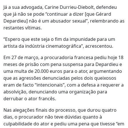
Já a sua advogada, Carine Durrieu-Diebolt, defendeu
que já não se pode “continuar a dizer [que Gérard
Depardieu] não é um abusador sexual”, relembrando as
restantes vítimas.
“Espero que este seja o fim da impunidade para um
artista da indústria cinematográfica”, acrescentou.
Em 27 de março, a procuradoria francesa pediu hoje 18
meses de prisão com pena suspensa para Depardieu e
uma multa de 20.000 euros para o ator, argumentando
que as agressões denunciadas pelos dois queixosos
eram de facto “intencionais”, com a defesa a requerer a
absolvição, denunciando uma organização para
derrubar o ator francês.
Nas alegações finais do processo, que durou quatro
dias, o procurador não teve dúvidas quanto à
culpabilidade do ator e pediu uma pena que tivesse “em