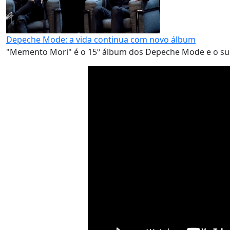
Depeche Mode: a vida continua com novo álbum
"Memento Mori" é o 15º álbum dos Depeche Mode e o suce