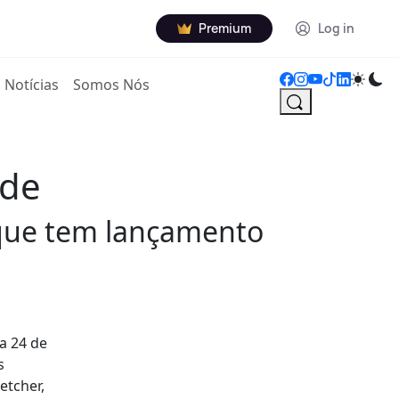
Premium
Log in
Notícias
Somos Nós
ode
 que tem lançamento
a 24 de
s
etcher,