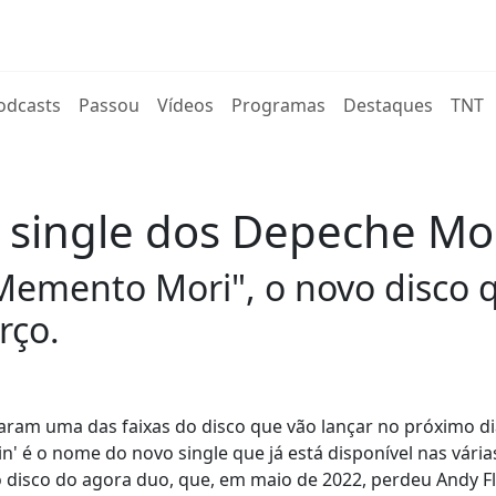
rent)
odcasts
Passou
Vídeos
Programas
Destaques
TNT
o single dos Depeche M
"Memento Mori", o novo disco
rço.
raram uma das faixas do disco que vão lançar no próximo di
' é o nome do novo single que já está disponível nas vária
disco do agora duo, que, em maio de 2022, perdeu Andy Fl