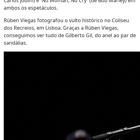
Carlos Jobim) e 'No Woman, No Cry' (de Bob Marley) em
ambos os espetáculos.
Rúben Viegas fotografou o vulto histórico no Coliseu
dos Recreios, em Lisboa. Graças a Rúben Viegas,
conseguimos ver tudo de Gilberto Gil, do anel ao par de
sandálias.