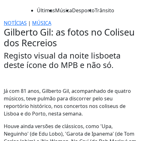
Últimas
Música
Desporto
Trânsito
NOTÍCIAS
|
MÚSICA
Gilberto Gil: as fotos no Coliseu
dos Recreios
Registo visual da noite lisboeta
deste ícone do MPB e não só.
Já com 81 anos, Gilberto Gil, acompanhado de quatro
músicos, teve pulmão para discorrer pelo seu
reportório histórico, nos concertos nos coliseus de
Lisboa e do Porto, nesta semana.
Houve ainda versões de clássicos, como 'Upa,
Neguinho' (de Edu Lobo), 'Garota de Ipanema' (de Tom