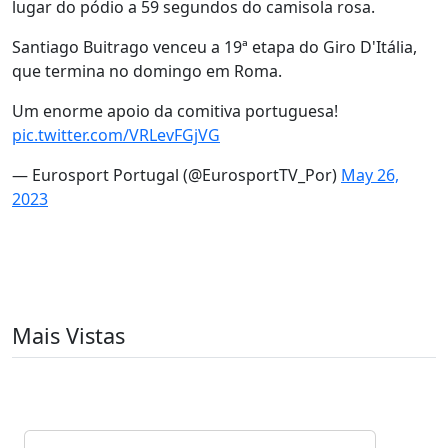
lugar do pódio a 59 segundos do camisola rosa.
Santiago Buitrago venceu a 19ª etapa do Giro D'Itália,
que termina no domingo em Roma.
Um enorme apoio da comitiva portuguesa!
pic.twitter.com/VRLevFGjVG
— Eurosport Portugal (@EurosportTV_Por)
May 26,
2023
Mais Vistas