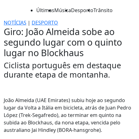
Últimas
Música
Desporto
Trânsito
NOTÍCIAS
|
DESPORTO
Giro: João Almeida sobe ao
segundo lugar com o quinto
lugar no Blockhaus
Ciclista português em destaque
durante etapa de montanha.
João Almeida (UAE Emirates) subiu hoje ao segundo
lugar da Volta a Itália em bicicleta, atrás de Juan Pedro
López (Trek-Segafredo), ao terminar em quinto na
subida ao Blockhaus, da nona etapa, vencida pelo
australiano Jai Hindley (BORA-hansgrohe).