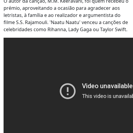
O autor da canção, M.M. Keeravani, foi quem recebeu o
prémio, aproveitando a ocasião para agradecer aos
letristas, à família e ao realizador e argumentista do
filme S.S. Rajamouli. 'Naatu Naatu' venceu a canções de
celebridades como Rihanna, Lady Gaga ou Taylor Swift.