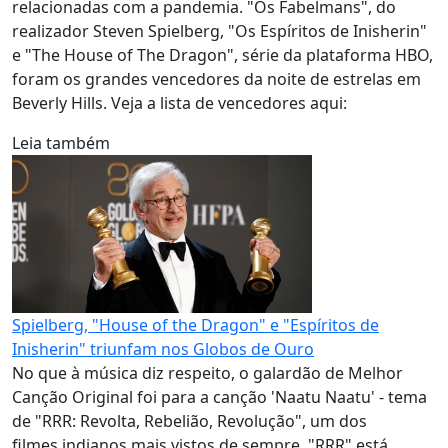
relacionadas com a pandemia. "Os Fabelmans", do
realizador Steven Spielberg, "Os Espíritos de Inisherin"
e "The House of The Dragon", série da plataforma HBO,
foram os grandes vencedores da noite de estrelas em
Beverly Hills. Veja a lista de vencedores aqui:
Leia também
Spielberg, "House of the Dragon" e "Espíritos de
Inisherin" triunfam nos Globos de Ouro
No que à música diz respeito, o galardão de Melhor
Canção Original foi para a canção 'Naatu Naatu' - tema
de "RRR: Revolta, Rebelião, Revolução", um dos
filmes indianos mais vistos de sempre. "RRR" está