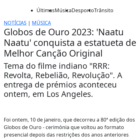
Últimas
Música
Desporto
Trânsito
NOTÍCIAS
|
MÚSICA
Globos de Ouro 2023: 'Naatu
Naatu' conquista a estatueta de
Melhor Canção Original
Tema do filme indiano "RRR:
Revolta, Rebelião, Revolução". A
entrega de prémios aconteceu
ontem, em Los Angeles.
Foi ontem, 10 de janeiro, que decorreu a 80ª edição dos
Globos de Ouro - cerimónia que voltou ao formato
presencial depois das restrições dos anos anteriores