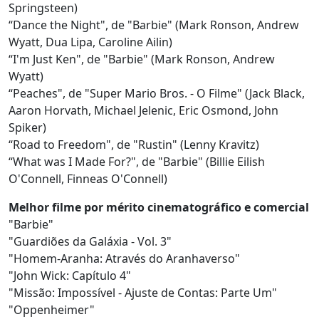
Springsteen)
“Dance the Night", de "Barbie" (Mark Ronson, Andrew
Wyatt, Dua Lipa, Caroline Ailin)
“I'm Just Ken", de "Barbie" (Mark Ronson, Andrew
Wyatt)
“Peaches", de "Super Mario Bros. - O Filme" (Jack Black,
Aaron Horvath, Michael Jelenic, Eric Osmond, John
Spiker)
“Road to Freedom", de "Rustin" (Lenny Kravitz)
“What was I Made For?", de "Barbie" (Billie Eilish
O'Connell, Finneas O'Connell)
Melhor filme por mérito cinematográfico e comercial
"Barbie"
"Guardiões da Galáxia - Vol. 3"
"Homem-Aranha: Através do Aranhaverso"
"John Wick: Capítulo 4"
"Missão: Impossível - Ajuste de Contas: Parte Um"
"Oppenheimer"