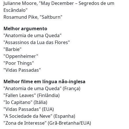
Julianne Moore, "May December – Segredos de um
Escândalo"
Rosamund Pike, "Saltburn"
Melhor argumento
"Anatomia de uma Queda"
"Assassinos da Lua das Flores"
"Barbie"
"Oppenheimer"
"Poor Things"
"Vidas Passadas"
Melhor filme em língua não-inglesa
"Anatomia de uma Queda" (França)
"Fallen Leaves" (Finlândia)
"Io Capitano" (Itália)
"Vidas Passadas" (EUA)
"A Sociedade da Neve" (Espanha)
"Zona de Interesse" (Grã-Bretanha/EUA)