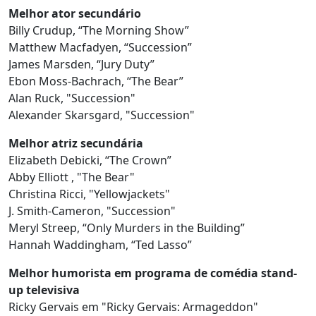
Melhor ator secundário
Billy Crudup, “The Morning Show”
Matthew Macfadyen, “Succession”
James Marsden, “Jury Duty”
Ebon Moss-Bachrach, “The Bear”
Alan Ruck, "Succession"
Alexander Skarsgard, "Succession"
Melhor atriz secundária
Elizabeth Debicki, “The Crown”
Abby Elliott , "The Bear"
Christina Ricci, "Yellowjackets"
J. Smith-Cameron, "Succession"
Meryl Streep, “Only Murders in the Building”
Hannah Waddingham, “Ted Lasso”
Melhor humorista em programa de comédia stand-
up televisiva
Ricky Gervais em "Ricky Gervais: Armageddon"