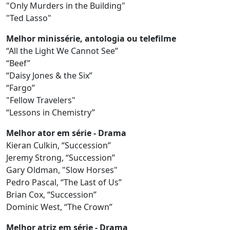
"Only Murders in the Building"
"Ted Lasso"
Melhor minissérie, antologia ou telefilme
“All the Light We Cannot See”
“Beef”
“Daisy Jones & the Six”
“Fargo”
"Fellow Travelers"
“Lessons in Chemistry”
Melhor ator em série - Drama
Kieran Culkin, “Succession”
Jeremy Strong, “Succession”
Gary Oldman, "Slow Horses"
Pedro Pascal, “The Last of Us”
Brian Cox, “Succession”
Dominic West, “The Crown”
Melhor atriz em série - Drama