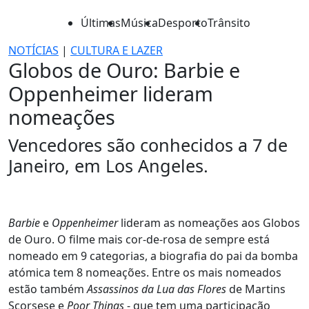
Últimas
Música
Desporto
Trânsito
NOTÍCIAS
|
CULTURA E LAZER
Globos de Ouro: Barbie e
Oppenheimer lideram
nomeações
Vencedores são conhecidos a 7 de
Janeiro, em Los Angeles.
Barbie
e
Oppenheimer
lideram as nomeações aos Globos
de Ouro. O filme mais cor-de-rosa de sempre está
nomeado em 9 categorias, a biografia do pai da bomba
atómica tem 8 nomeações. Entre os mais nomeados
estão também
Assassinos da Lua das Flores
de Martins
Scorsese e
Poor Things
- que tem uma participação