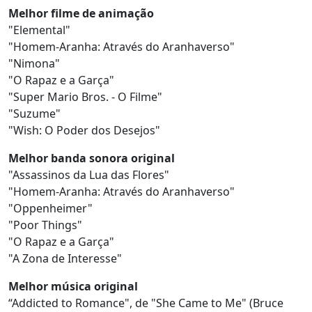
Melhor filme de animação
"Elemental"
"Homem-Aranha: Através do Aranhaverso"
"Nimona"
"O Rapaz e a Garça"
"Super Mario Bros. - O Filme"
"Suzume"
"Wish: O Poder dos Desejos"
Melhor banda sonora original
"Assassinos da Lua das Flores"
"Homem-Aranha: Através do Aranhaverso"
"Oppenheimer"
"Poor Things"
"O Rapaz e a Garça"
"A Zona de Interesse"
Melhor música original
“Addicted to Romance", de "She Came to Me" (Bruce