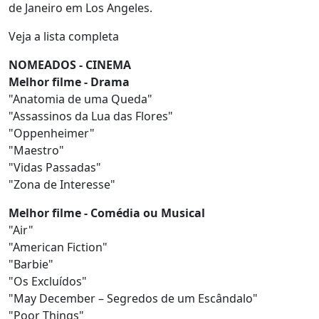
de Janeiro em Los Angeles.
Veja a lista completa
NOMEADOS - CINEMA
Melhor filme - Drama
"Anatomia de uma Queda"
"Assassinos da Lua das Flores"
"Oppenheimer"
"Maestro"
"Vidas Passadas"
"Zona de Interesse"
Melhor filme - Comédia ou Musical
"Air"
"American Fiction"
"Barbie"
"Os Excluídos"
"May December – Segredos de um Escândalo"
"Poor Things"