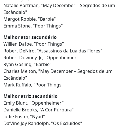
Natalie Portman, "May December – Segredos de um
Escândalo"
Margot Robbie, "Barbie"
Emma Stone, "Poor Things"
Melhor ator secundário
Willien Dafoe, "Poor Things"
Robert DeNiro, "Assassinos da Lua das Flores"
Robert Downey, Jr., "Oppenheimer
Ryan Gosling, "Barbie"
Charles Melton, "May December – Segredos de um
Escândalo"
Mark Ruffalo, "Poor Things"
Melhor atriz secundário
Emily Blunt, "Oppenheimer"
Danielle Brooks, "A Cor Púrpura"
Jodie Foster, "Nyad"
Da’Vine Joy Randolph, "Os Excluídos"