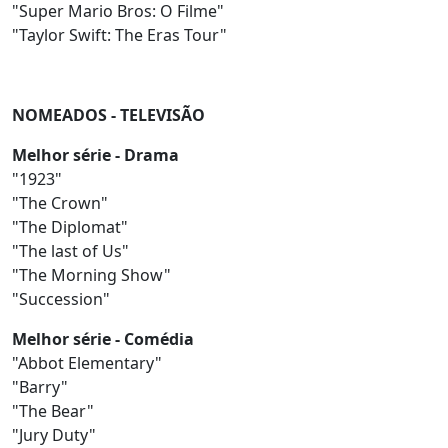
"Super Mario Bros: O Filme"
"Taylor Swift: The Eras Tour"
NOMEADOS - TELEVISÃO
Melhor série - Drama
"1923"
"The Crown"
"The Diplomat"
"The last of Us"
"The Morning Show"
"Succession"
Melhor série - Comédia
"Abbot Elementary"
"Barry"
"The Bear"
"Jury Duty"