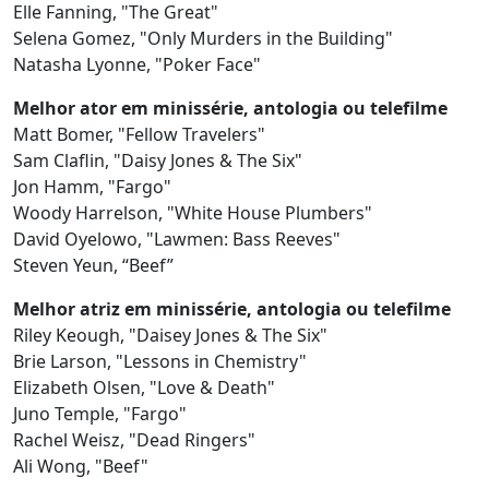
Elle Fanning, "The Great"
Selena Gomez, "Only Murders in the Building"
Natasha Lyonne, "Poker Face"
Melhor ator em minissérie, antologia ou telefilme
Matt Bomer, "Fellow Travelers"
Sam Claflin, "Daisy Jones & The Six"
Jon Hamm, "Fargo"
Woody Harrelson, "White House Plumbers"
David Oyelowo, "Lawmen: Bass Reeves"
Steven Yeun, “Beef”
Melhor atriz em minissérie, antologia ou telefilme
Riley Keough, "Daisey Jones & The Six"
Brie Larson, "Lessons in Chemistry"
Elizabeth Olsen, "Love & Death"
Juno Temple, "Fargo"
Rachel Weisz, "Dead Ringers"
Ali Wong, "Beef"