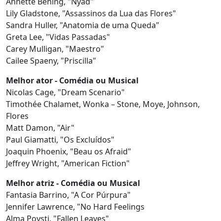
Annette Bening, "Nyad"
Lily Gladstone, "Assassinos da Lua das Flores"
Sandra Huller, "Anatomia de uma Queda"
Greta Lee, "Vidas Passadas"
Carey Mulligan, "Maestro"
Cailee Spaeny, "Priscilla"
Melhor ator - Comédia ou Musical
Nicolas Cage, "Dream Scenario"
Timothée Chalamet, Wonka – Stone, Moye, Johnson,
Flores
Matt Damon, "Air"
Paul Giamatti, "Os Excluídos"
Joaquin Phoenix, "Beau os Afraid"
Jeffrey Wright, "American Fiction"
Melhor atriz - Comédia ou Musical
Fantasia Barrino, "A Cor Púrpura"
Jennifer Lawrence, "No Hard Feelings
Alma Poysti, "Fallen Leaves"