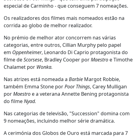
especial de Carminho - que conseguem 7 nomeações.
Os realizadores dos filmes mais nomeados estão na
corrida ao globo de melhor realizador.
No prémio de melhor ator concorrem nas várias
categorias, entre outros, Cillian Murphy pelo papel
em
Oppenheimer
, Leonardo Di Caprio protagonista do
filme de
Scorsese
, Bradley Cooper por
Maestro
e Timothe
Chalamet por
Wonka.
Nas atrizes está nomeada a
Barbie
Margot Robbie,
também Emma Stone por
Poor Things
, Carey Mulligan
por
Maestro
e a veterana Annette Bening protagonista
do filme
Nyad.
Nas categorias de televisão, "Succession" domina com
9 nomeações, incluindo melhor série dramática.
A cerimónia dos Globos de Ouro está marcada para 7