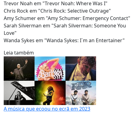
Trevor Noah em "Trevor Noah: Where Was I"
Chris Rock em "Chris Rock: Selective Outrage"
Amy Schumer em "Amy Schumer: Emergency Contact"
Sarah Silverman em "Sarah Silverman: Someone You
Love"
Wanda Sykes em "Wanda Sykes: I´m an Entertainer"
Leia também
A música que ecoou no ecrã em 2023