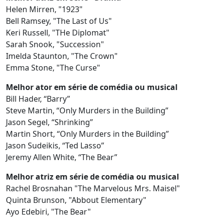
Helen Mirren, "1923"
Bell Ramsey, "The Last of Us"
Keri Russell, "THe Diplomat"
Sarah Snook, "Succession"
Imelda Staunton, "The Crown"
Emma Stone, "The Curse"
Melhor ator em série de comédia ou musical
Bill Hader, “Barry”
Steve Martin, “Only Murders in the Building”
Jason Segel, “Shrinking”
Martin Short, “Only Murders in the Building”
Jason Sudeikis, “Ted Lasso”
Jeremy Allen White, “The Bear”
Melhor atriz em série de comédia ou musical
Rachel Brosnahan "The Marvelous Mrs. Maisel"
Quinta Brunson, "Abbout Elementary"
Ayo Edebiri, "The Bear"