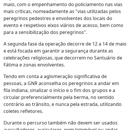
maio, com o empenhamento do policiamento nas vias
mais críticas, nomeadamente as "vias utilizadas pelos
peregrinos pedestres e envolventes dos locais do
evento e respetivos eixos viários de acesso, bem como
para a sensibilização dos peregrinos".
A segunda fase da operação decorre de 12 a 14 de maio
e está focada em garantir a segurança durante as
celebrações religiosas, que decorrem no Santuário de
Fátima e zonas envolventes.
Tendo em conta a aglomeração significativa de
pessoas, a GNR aconselha os peregrinos a andar em
fila indiana, sinalizar o início e o fim dos grupos e a
circular preferencialmente pela berma, no sentido
contrário ao trânsito, e nunca pela estrada, utilizando
coletes refletores.
Durante o percurso também não devem ser usados
auscultadores, auriculares, nem telemóvel ou andar