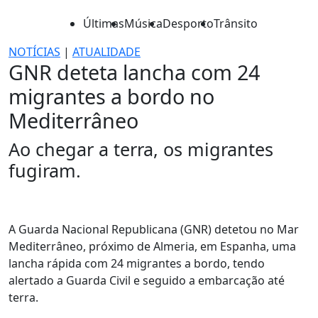
Últimas
Música
Desporto
Trânsito
NOTÍCIAS
|
ATUALIDADE
GNR deteta lancha com 24
migrantes a bordo no
Mediterrâneo
Ao chegar a terra, os migrantes
fugiram.
A Guarda Nacional Republicana (GNR) detetou no Mar
Mediterrâneo, próximo de Almeria, em Espanha, uma
lancha rápida com 24 migrantes a bordo, tendo
alertado a Guarda Civil e seguido a embarcação até
terra.