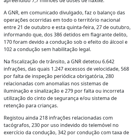
apreendido 7,7 milhões de doses de haxixe.
A GNR, em comunicado divulgado, faz o balanço das
operações ocorridas em todo o território nacional
entre 21 de outubro e esta quinta-feira, 27 de outubro,
informando que, dos 386 detidos em flagrante delito,
170 foram devido a condução sob o efeito do álcool e
102 a condução sem habilitação legal.
Na fiscalização de trânsito, a GNR detetou 6.642
infrações, das quais 1.247 excessos de velocidade, 568
por falta de inspeção periódica obrigatória, 280
relacionadas com anomalias nos sistemas de
iluminação e sinalização e 279 por falta ou incorreta
utilização do cinto de segurança e/ou sistema de
retenção para crianças.
Registou ainda 218 infrações relacionadas com
tacógrafos, 230 por uso indevido do telemóvel no
exercício da condução, 342 por condução com taxa de