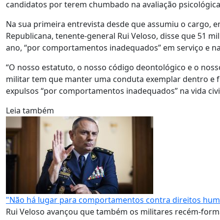
candidatos por terem chumbado na avaliação psicológica
Na sua primeira entrevista desde que assumiu o cargo, 
Republicana, tenente-general Rui Veloso, disse que 51 mi
ano, “por comportamentos inadequados” em serviço e na 
“O nosso estatuto, o nosso código deontológico e o noss
militar tem que manter uma conduta exemplar dentro e fo
expulsos “por comportamentos inadequados” na vida civil,
Leia também
"Não há lugar para comportamentos contra direitos hu
Rui Veloso avançou que também os militares recém-form