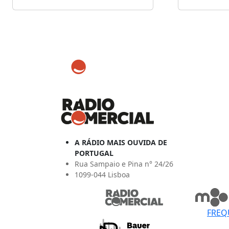
A RÁDIO MAIS OUVIDA DE
PORTUGAL
Rua Sampaio e Pina n° 24/26
1099-044 Lisboa
FREQ