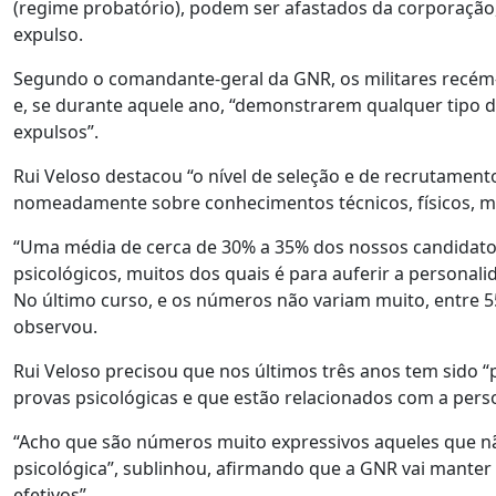
(regime probatório), podem ser afastados da corporação,
expulso.
Segundo o comandante-geral da GNR, os militares recém
e, se durante aquele ano, “demonstrarem qualquer tipo 
expulsos”.
Rui Veloso destacou “o nível de seleção e de recrutament
nomeadamente sobre conhecimentos técnicos, físicos, mé
“Uma média de cerca de 30% a 35% dos nossos candidatos
psicológicos, muitos dos quais é para auferir a person
No último curso, e os números não variam muito, entre 
observou.
Rui Veloso precisou que nos últimos três anos tem sido 
provas psicológicas e que estão relacionados com a pers
“Acho que são números muito expressivos aqueles que 
psicológica”, sublinhou, afirmando que a GNR vai manter o
efetivos”.