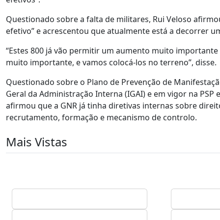
Questionado sobre a falta de militares, Rui Veloso afir
efetivo” e acrescentou que atualmente está a decorrer u
“Estes 800 já vão permitir um aumento muito importante no
muito importante, e vamos colocá-los no terreno”, disse.
Questionado sobre o Plano de Prevenção de Manifestação
Geral da Administração Interna (IGAI) e em vigor na PSP
afirmou que a GNR já tinha diretivas internas sobre dire
recrutamento, formação e mecanismo de controlo.
Mais Vistas