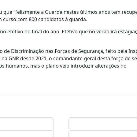
mou que “felizmente a Guarda nestes últimos anos tem recup
m curso com 800 candidatos à guarda.
 efetivo no final do ano. Efetivo que no verão irá estagiar
 de Discriminação nas Forças de Segurança, feito pela Ins
 e na GNR desde 2021, o comandante-geral desta força de s
itos humanos, mas o plano veio introduzir alterações no