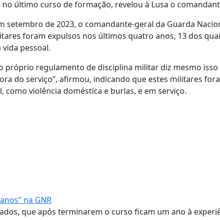
 no último curso de formação, revelou à Lusa o comandant
em setembro de 2023, o comandante-geral da Guarda Nacio
litares foram expulsos nos últimos quatro anos, 13 dos quai
vida pessoal.
o próprio regulamento de disciplina militar diz mesmo isso
ra do serviço”, afirmou, indicando que estes militares for
 como violência doméstica e burlas, e em serviço.
manos" na GNR
ados, que após terminarem o curso ficam um ano à experi