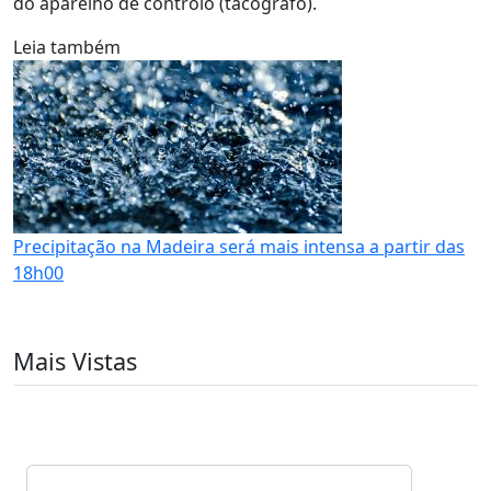
do aparelho de controlo (tacógrafo).
Leia também
Precipitação na Madeira será mais intensa a partir das
18h00
Mais Vistas