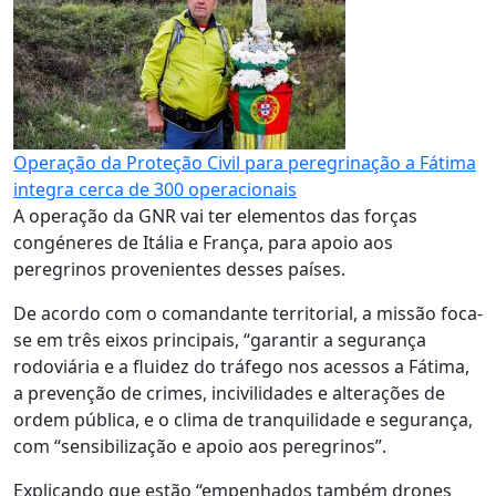
Operação da Proteção Civil para peregrinação a Fátima
integra cerca de 300 operacionais
A operação da GNR vai ter elementos das forças
congéneres de Itália e França, para apoio aos
peregrinos provenientes desses países.
De acordo com o comandante territorial, a missão foca-
se em três eixos principais, “garantir a segurança
rodoviária e a fluidez do tráfego nos acessos a Fátima,
a prevenção de crimes, incivilidades e alterações de
ordem pública, e o clima de tranquilidade e segurança,
com “sensibilização e apoio aos peregrinos”.
Explicando que estão “empenhados também drones