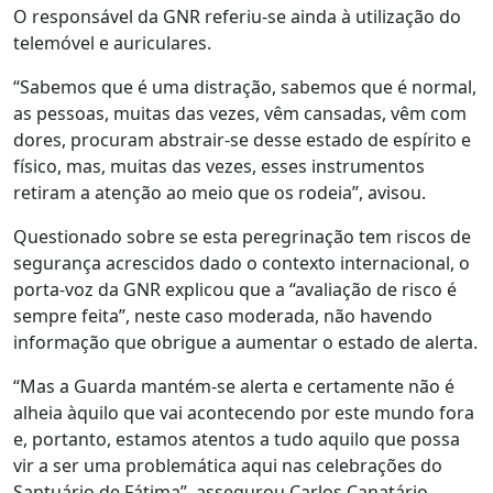
O responsável da GNR referiu-se ainda à utilização do
telemóvel e auriculares.
“Sabemos que é uma distração, sabemos que é normal,
as pessoas, muitas das vezes, vêm cansadas, vêm com
dores, procuram abstrair-se desse estado de espírito e
físico, mas, muitas das vezes, esses instrumentos
retiram a atenção ao meio que os rodeia”, avisou.
Questionado sobre se esta peregrinação tem riscos de
segurança acrescidos dado o contexto internacional, o
porta-voz da GNR explicou que a “avaliação de risco é
sempre feita”, neste caso moderada, não havendo
informação que obrigue a aumentar o estado de alerta.
“Mas a Guarda mantém-se alerta e certamente não é
alheia àquilo que vai acontecendo por este mundo fora
e, portanto, estamos atentos a tudo aquilo que possa
vir a ser uma problemática aqui nas celebrações do
Santuário de Fátima”, assegurou Carlos Canatário.