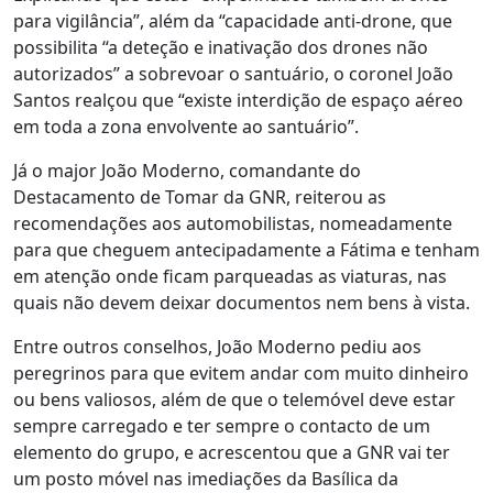
para vigilância”, além da “capacidade anti-drone, que
possibilita “a deteção e inativação dos drones não
autorizados” a sobrevoar o santuário, o coronel João
Santos realçou que “existe interdição de espaço aéreo
em toda a zona envolvente ao santuário”.
Já o major João Moderno, comandante do
Destacamento de Tomar da GNR, reiterou as
recomendações aos automobilistas, nomeadamente
para que cheguem antecipadamente a Fátima e tenham
em atenção onde ficam parqueadas as viaturas, nas
quais não devem deixar documentos nem bens à vista.
Entre outros conselhos, João Moderno pediu aos
peregrinos para que evitem andar com muito dinheiro
ou bens valiosos, além de que o telemóvel deve estar
sempre carregado e ter sempre o contacto de um
elemento do grupo, e acrescentou que a GNR vai ter
um posto móvel nas imediações da Basílica da