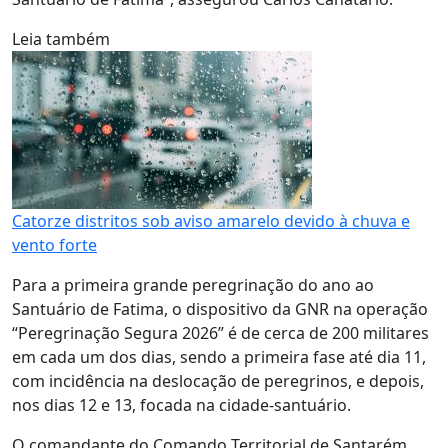
Leia também
Catorze distritos sob aviso amarelo devido à chuva e
vento forte
Para a primeira grande peregrinação do ano ao
Santuário de Fatima, o dispositivo da GNR na operação
“Peregrinação Segura 2026” é de cerca de 200 militares
em cada um dos dias, sendo a primeira fase até dia 11,
com incidência na deslocação de peregrinos, e depois,
nos dias 12 e 13, focada na cidade-santuário.
O comandante do Comando Territorial de Santarém,