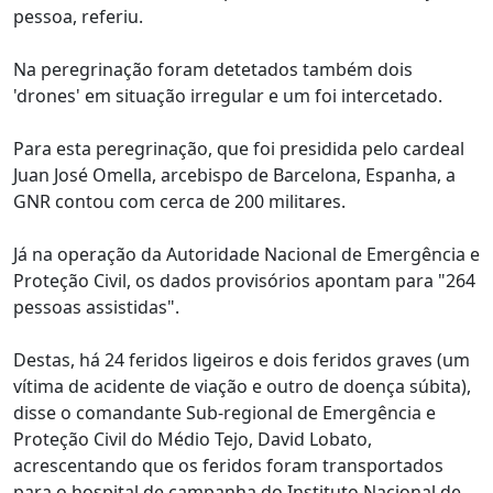
pessoa, referiu.
Na peregrinação foram detetados também dois
'drones' em situação irregular e um foi intercetado.
Para esta peregrinação, que foi presidida pelo cardeal
Juan José Omella, arcebispo de Barcelona, Espanha, a
GNR contou com cerca de 200 militares.
Já na operação da Autoridade Nacional de Emergência e
Proteção Civil, os dados provisórios apontam para "264
pessoas assistidas".
Destas, há 24 feridos ligeiros e dois feridos graves (um
vítima de acidente de viação e outro de doença súbita),
disse o comandante Sub-regional de Emergência e
Proteção Civil do Médio Tejo, David Lobato,
acrescentando que os feridos foram transportados
para o hospital de campanha do Instituto Nacional de