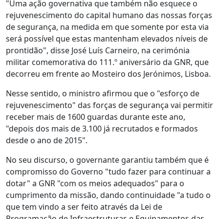
"Uma ação governativa que também não esquece o
rejuvenescimento do capital humano das nossas forças
de segurança, na medida em que somente por esta via
será possível que estas mantenham elevados níveis de
prontidão", disse José Luís Carneiro, na cerimónia
militar comemorativa do 111.º aniversário da GNR, que
decorreu em frente ao Mosteiro dos Jerónimos, Lisboa.
Nesse sentido, o ministro afirmou que o "esforço de
rejuvenescimento" das forças de segurança vai permitir
receber mais de 1600 guardas durante este ano,
"depois dos mais de 3.100 já recrutados e formados
desde o ano de 2015".
No seu discurso, o governante garantiu também que é
compromisso do Governo "tudo fazer para continuar a
dotar" a GNR "com os meios adequados" para o
cumprimento da missão, dando continuidade "a tudo o
que tem vindo a ser feito através da Lei de
Programação de Infraestruturas e Equipamentos das