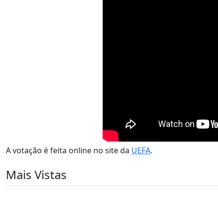
A votação é feita online no site da
UEFA
.
Mais Vistas