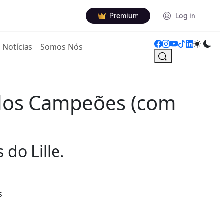
Premium
Log in
Notícias
Somos Nós
 dos Campeões (com
do Lille.
s