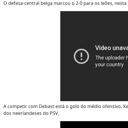
O defesa-central belga marcou o 2-0 para os leões, nesta
A competir com Debast está o golo do médio ofensivo, Kenan
dos neerlandeses do PSV.