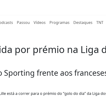
rent)
odcasts
Passou
Vídeos
Programas
Destaques
TNT
rida por prémio na Liga
Sporting frente aos franceses 
lle está a correr para o prémio do “golo do dia” da Liga do