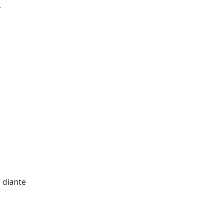
.
, diante