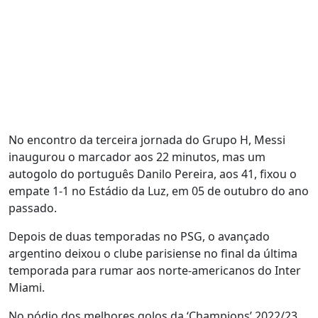
No encontro da terceira jornada do Grupo H, Messi
inaugurou o marcador aos 22 minutos, mas um
autogolo do português Danilo Pereira, aos 41, fixou o
empate 1-1 no Estádio da Luz, em 05 de outubro do ano
passado.
Depois de duas temporadas no PSG, o avançado
argentino deixou o clube parisiense no final da última
temporada para rumar aos norte-americanos do Inter
Miami.
No pódio dos melhores golos da ‘Champions’ 2022/23