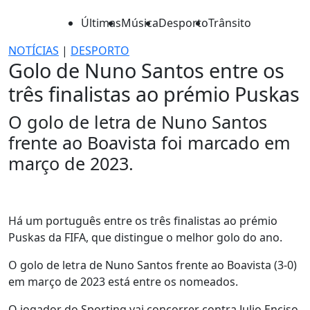
Últimas
Música
Desporto
Trânsito
NOTÍCIAS
|
DESPORTO
Golo de Nuno Santos entre os
três finalistas ao prémio Puskas
O golo de letra de Nuno Santos
frente ao Boavista foi marcado em
março de 2023.
Há um português entre os três finalistas ao prémio
Puskas da FIFA, que distingue o melhor golo do ano.
O golo de letra de Nuno Santos frente ao Boavista (3-0)
em março de 2023 está entre os nomeados.
O jogador do Sporting vai concorrer contra Julio Enciso,