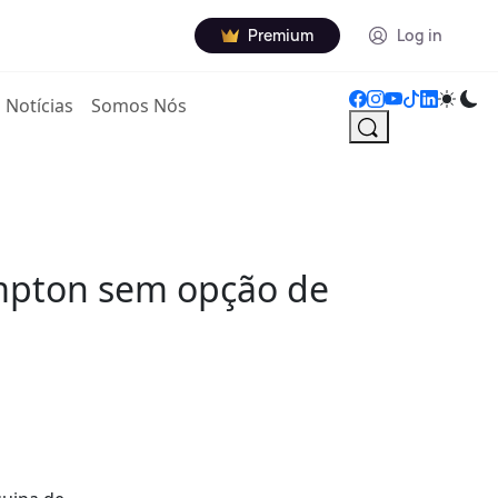
Premium
Log in
Notícias
Somos Nós
mpton sem opção de