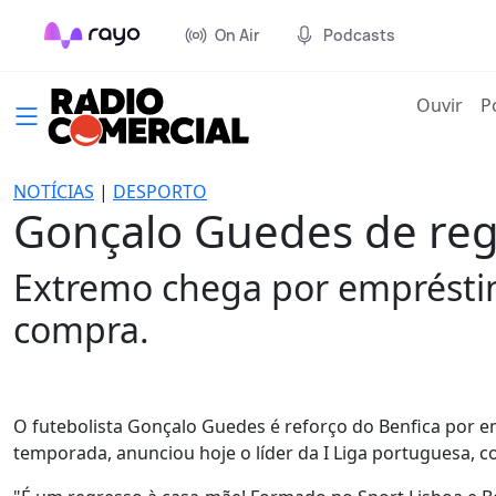
On Air
Podcasts
(cur
Ouvir
P
NOTÍCIAS
|
DESPORTO
Gonçalo Guedes de reg
Extremo chega por emprésti
compra.
O futebolista Gonçalo Guedes é reforço do Benfica por 
temporada, anunciou hoje o líder da I Liga portuguesa, 