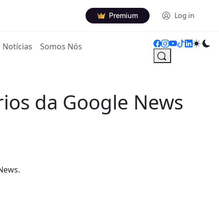
Premium
Log in
Notícias
Somos Nós
ários da Google News
 News.