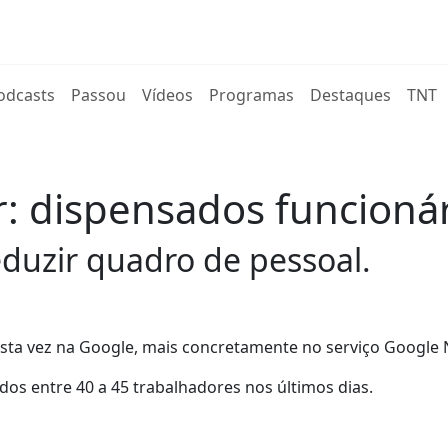
rent)
odcasts
Passou
Vídeos
Programas
Destaques
TNT
r: dispensados funcion
duzir quadro de pessoal.
esta vez na Google, mais concretamente no serviço Google
s entre 40 a 45 trabalhadores nos últimos dias.