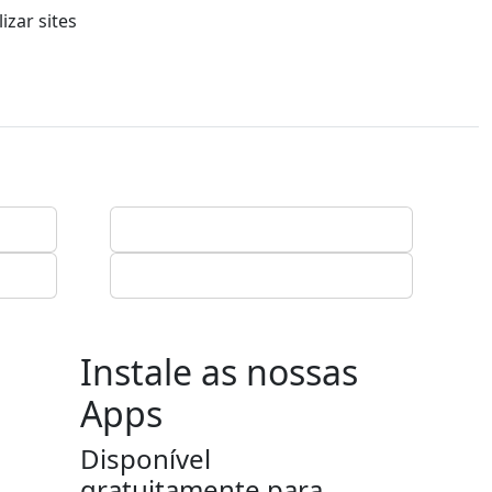
izar sites
Instale as nossas
Apps
Disponível
gratuitamente para