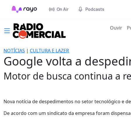
On Air
Podcasts
(cur
Ouvir
P
NOTÍCIAS
|
CULTURA E LAZER
Google volta a despedi
Motor de busca continua a re
Nova notícia de despedimentos no setor tecnológico e d
De acordo com um sindicato da empresa foram dispensado