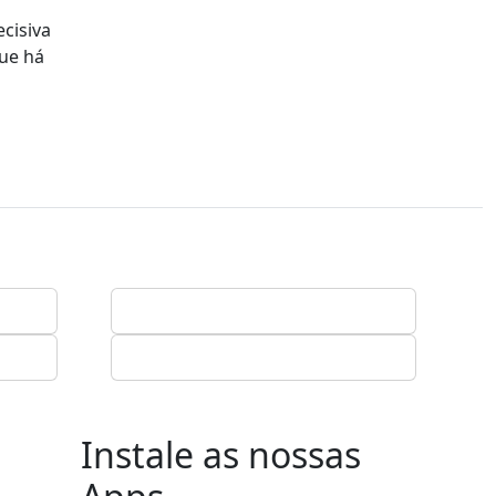
ecisiva
que há
Instale as nossas