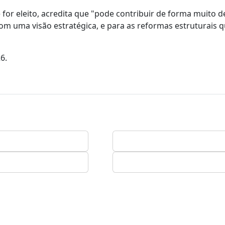
 for eleito, acredita que "pode contribuir de forma muito d
com uma visão estratégica, e para as reformas estruturais 
6.