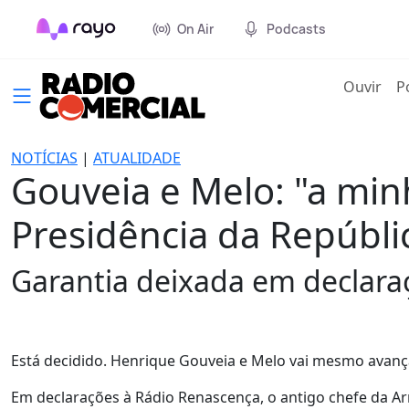
On Air
Podcasts
(cur
Ouvir
P
NOTÍCIAS
|
ATUALIDADE
Gouveia e Melo: "a min
Presidência da Repúbli
Garantia deixada em declara
Está decidido. Henrique Gouveia e Melo vai mesmo avança
Em declarações à Rádio Renascença, o antigo chefe da Arm