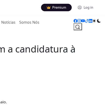
Premium
Log in
Notícias
Somos Nós
m a candidatura à
aio.