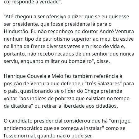
corresponde à verdade".
"Até chegou a ser ofensivo a dizer que se eu quisesse
ser presidente, que fosse presidente lá para o
Hindustão. Eu não reconheço no doutor André Ventura
nenhum tipo de patriotismo superior ao meu. Eu estive
na linha da frente diversas vezes em risco de vida e,
portanto, não recebo recados de um senhor que nunca
serviu, enquanto militar ou bombeiro", disse.
Henrique Gouveia e Melo fez também referência à
posição de Ventura que defendeu "três Salazares" para
o país, questionando se o líder do Chega pretende
voltar "aos índices de pobreza que existiam no tempo
da ditadura" ou retirar a liberdade aos cidadãos.
O candidato presidencial considerou que há "um jogo
antidemocrático que se começa a instalar" como se
fosse normal, quando não o pode ser.