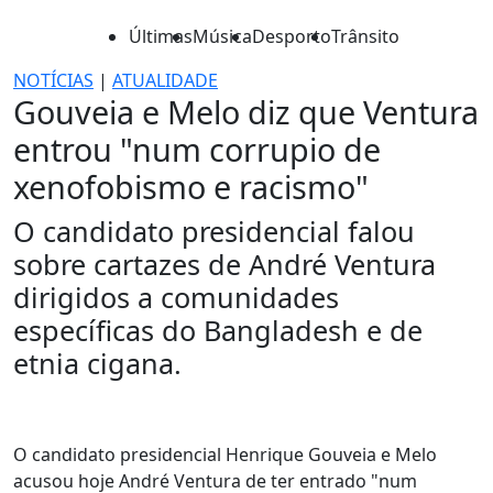
Últimas
Música
Desporto
Trânsito
NOTÍCIAS
|
ATUALIDADE
Gouveia e Melo diz que Ventura
entrou "num corrupio de
xenofobismo e racismo"
O candidato presidencial falou
sobre cartazes de André Ventura
dirigidos a comunidades
específicas do Bangladesh e de
etnia cigana.
O candidato presidencial Henrique Gouveia e Melo
acusou hoje André Ventura de ter entrado "num