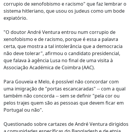
corrupio de xenofobismo e racismo" que faz lembrar o
sistema hitleriano, que usou os judeus como um bode
expiatório.
"O doutor André Ventura entrou num corrupio de
xenofobismo e de racismo, porque é essa a palavra
certa, que mostra a tal intolerância que a democracia
não deve tolerar", afirmou o candidato presidencial,
que falava à agência Lusa no final de uma visita à
Associação Académica de Coimbra (AAC).
Para Gouveia e Melo, é possível não concordar com
uma imigração de "portas escancaradas" -- com a qual
também não concorda -- sem se definir "pela cor ou
pelos trajes quem são as pessoas que devem ficar em
Portugal ou não".
Questionado sobre cartazes de André Ventura dirigidos
a comunidades específicas do Bangladesh e de etnia