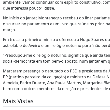
ambiente, vamos continuar com espírito construtivo, com
que interessa pouco”, disse.
No início do jantar, Montenegro recebeu do líder parlame
discursar no parlamento e um livro que reúne os principa
março.
Em troca, o primeiro-ministro ofereceu a Hugo Soares d
astrolábio de Aveiro e um relógio noturno para “não perd
“Preocupou-me o relógio noturno, significa que ainda te
social-democrata em tom bem-disposto, num jantar em q
Marcaram presença o deputado do PSD e presidente da As
PP (partido parceiro da coligação) e ministro da Defesa
Almeida, Pedro Duarte, Ana Paula Martins, Margarida Blas
bem como outros membros da direção e presidentes de di
Mais Vistas