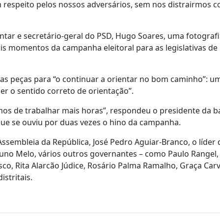
 respeito pelos nossos adversários, sem nos distrairmos c
ntar e secretário-geral do PSD, Hugo Soares, uma fotografi
is momentos da campanha eleitoral para as legislativas de
uas peças para “o continuar a orientar no bom caminho”: u
er o sentido correto de orientação”.
mos de trabalhar mais horas”, respondeu o presidente da 
ue se ouviu por duas vezes o hino da campanha.
sembleia da República, José Pedro Aguiar-Branco, o líder 
 Nuno Melo, vários outros governantes – como Paulo Rangel,
co, Rita Alarcão Júdice, Rosário Palma Ramalho, Graça Carv
stritais.