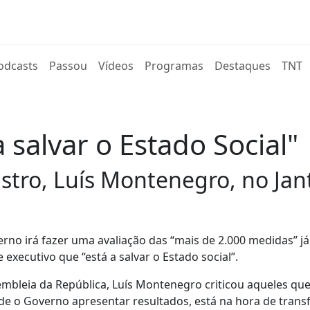
rent)
odcasts
Passou
Vídeos
Programas
Destaques
TNT
 salvar o Estado Social"
stro, Luís Montenegro, no Jan
erno irá fazer uma avaliação das “mais de 2.000 medidas” j
 executivo que “está a salvar o Estado social”.
mbleia da República, Luís Montenegro criticou aqueles que
 de o Governo apresentar resultados, está na hora de trans