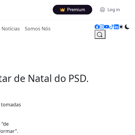
Premium
Log in
Notícias
Somos Nós
tar de Natal do PSD.
á tomadas
 “de
formar”.