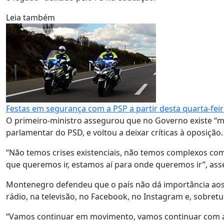
Leia também
Festas em segurança com a PSP a partir desta quarta-fei
O primeiro-ministro assegurou que no Governo existe “
parlamentar do PSD, e voltou a deixar críticas à oposição.
“Não temos crises existenciais, não temos complexos co
que queremos ir, estamos aí para onde queremos ir”, as
Montenegro defendeu que o país não dá importância aos
rádio, na televisão, no Facebook, no Instagram e, sobretu
“Vamos continuar em movimento, vamos continuar com 