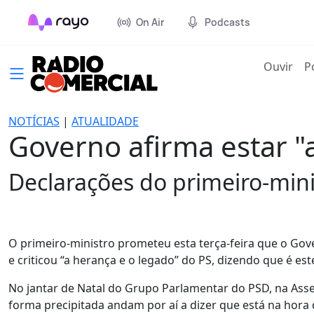
On Air
Podcasts
(cur
Ouvir
P
NOTÍCIAS
|
ATUALIDADE
Governo afirma estar "a
Declarações do primeiro-mini
O primeiro-ministro prometeu esta terça-feira que o Gov
e criticou “a herança e o legado” do PS, dizendo que é este
No jantar de Natal do Grupo Parlamentar do PSD, na Asse
forma precipitada andam por aí a dizer que está na hora