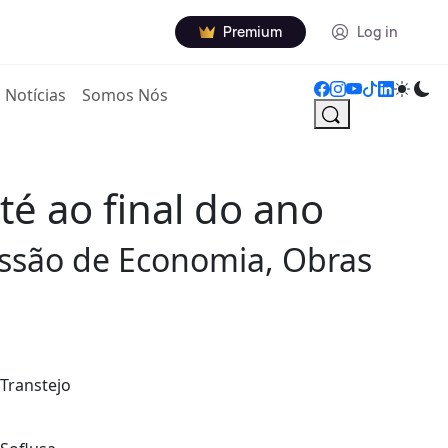
Premium
Log in
Notícias
Somos Nós
té ao final do ano
issão de Economia, Obras
 Transtejo