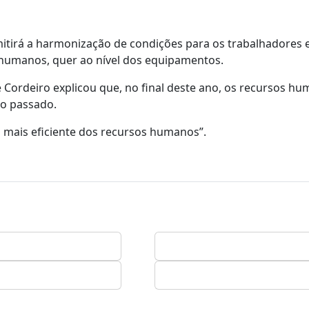
itirá a harmonização de condições para os trabalhadores
s humanos, quer ao nível dos equipamentos.
Cordeiro explicou que, no final deste ano, os recursos h
no passado.
mais eficiente dos recursos humanos”.