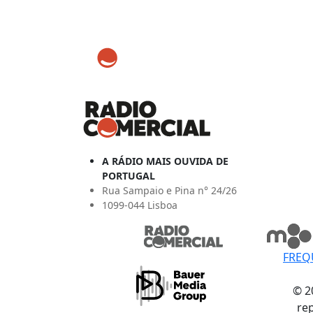
A RÁDIO MAIS OUVIDA DE
PORTUGAL
Rua Sampaio e Pina n° 24/26
1099-044 Lisboa
FREQ
© 2
re