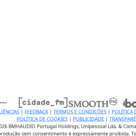
UÊNCIAS
|
FEEDBACK
|
TERMOS E CONDIÇÕES
|
POLÍTICA 
POLÍTICA DE COOKIES
|
PUBLICIDADE
|
TRANSPARÊ
026 BMHAUDIO Portugal Holdings, Unipessoal Lda. & Coma
produção sem consentimento é expressamente proibida. To