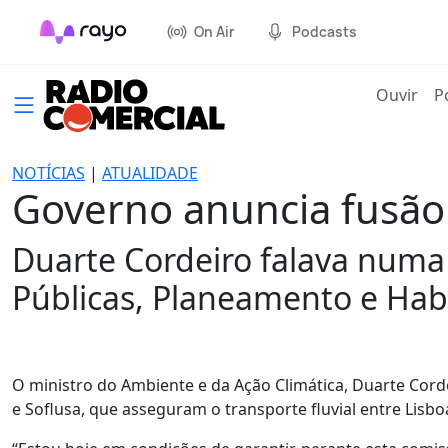
On Air
Podcasts
(cur
Ouvir
P
NOTÍCIAS
|
ATUALIDADE
Governo anuncia fusão d
Duarte Cordeiro falava numa
Públicas, Planeamento e Hab
O ministro do Ambiente e da Ação Climática, Duarte Corde
e Soflusa, que asseguram o transporte fluvial entre Lisb