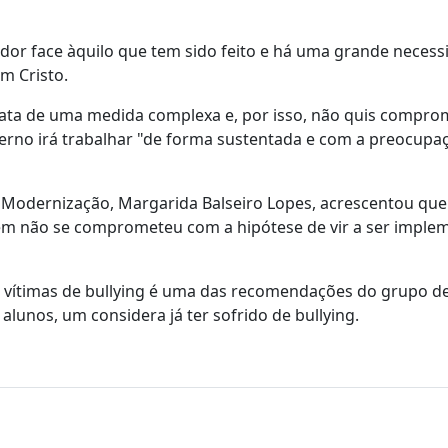
dor face àquilo que tem sido feito e há uma grande necess
em Cristo.
trata de uma medida complexa e, por isso, não quis compro
rno irá trabalhar "de forma sustentada e com a preocupaç
e Modernização, Margarida Balseiro Lopes, acrescentou que 
bém não se comprometeu com a hipótese de vir a ser imple
os vítimas de bullying é uma das recomendações do grupo d
 alunos, um considera já ter sofrido de bullying.