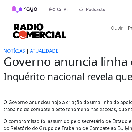
On Air
Podcasts
(cur
Ouvir
P
NOTÍCIAS
|
ATUALIDADE
Governo anuncia linha 
Inquérito nacional revela que
O Governo anunciou hoje a criação de uma linha de apoi
trabalho de combate a este fenómeno nas escolas, que rev
O compromisso foi assumido pelo secretário de Estado 
do Relatório do Grupo de Trabalho de Combate ao Bullyin