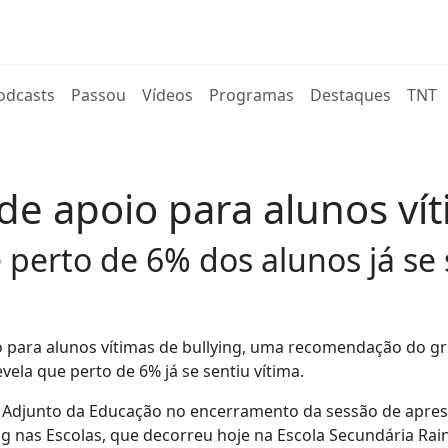
rent)
odcasts
Passou
Vídeos
Programas
Destaques
TNT
de apoio para alunos vít
 perto de 6% dos alunos já se 
o para alunos vítimas de bullying, uma recomendação do g
ela que perto de 6% já se sentiu vítima.
e Adjunto da Educação no encerramento da sessão de apre
g nas Escolas, que decorreu hoje na Escola Secundária Ra