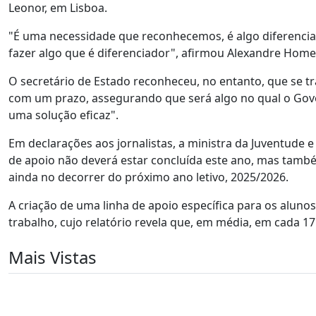
Leonor, em Lisboa.
"É uma necessidade que reconhecemos, é algo diferencia
fazer algo que é diferenciador", afirmou Alexandre Hom
O secretário de Estado reconheceu, no entanto, que se 
com um prazo, assegurando que será algo no qual o Gove
uma solução eficaz".
Em declarações aos jornalistas, a ministra da Juventude 
de apoio não deverá estar concluída este ano, mas tam
ainda no decorrer do próximo ano letivo, 2025/2026.
A criação de uma linha de apoio específica para os alun
trabalho, cujo relatório revela que, em média, em cada 17
Mais Vistas